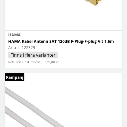
HAMA
HAMA Kabel Antenn SAT 120dB F-Plug-F-plug Vit 1.5m
Art.nr:
122529
Finns i flera varianter
Rek. pris (inkl. moms) : 239,00 kr
Kampanj