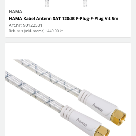
HAMA
HAMA Kabel Antenn SAT 120dB F-Plug-F-Plug Vit 5m
Art.nr:
90122531
Rek. pris (inkl. moms) : 449,00 kr