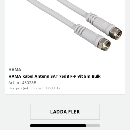
HAMA
HAMA Kabel Antenn SAT 75dB F-F Vit 5m Bulk
Art.nr:
43028B
Rek. pris (inkl. moms) : 129,00 kr
LADDA FLER