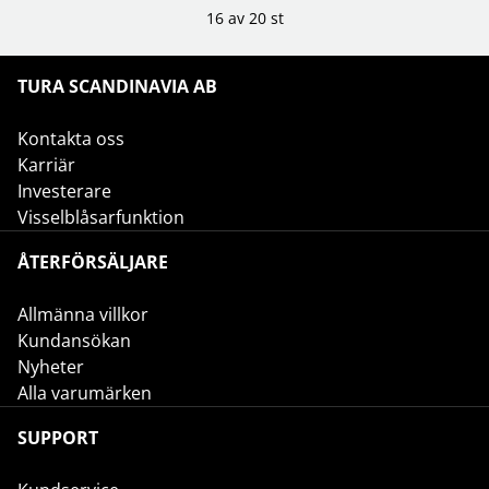
16 av 20 st
TURA SCANDINAVIA AB
Kontakta oss
Karriär
Investerare
Visselblåsarfunktion
ÅTERFÖRSÄLJARE
Allmänna villkor
Kundansökan
Nyheter
Alla varumärken
SUPPORT