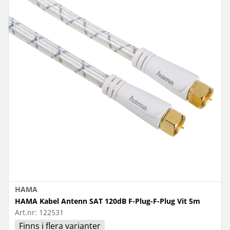
HAMA
HAMA Kabel Antenn SAT 120dB F-Plug-F-Plug Vit 5m
Art.nr:
122531
Finns i flera varianter