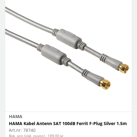
HAMA
HAMA Kabel Antenn SAT 100dB Ferrit F-Plug Silver 1.5m
Art.nr:
78740
Rek. pris (inkl. moms) : 189,00 kr