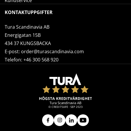
Kundservice
KONTAKTUPPGIFTER
Tura Scandinavia AB
Energigatan 15B
434 37 KUNGSBACKA
E-post:
order@turascandinavia.com
Telefon:
+46 300 568 920