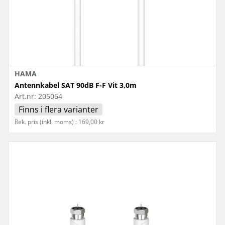
HAMA
Antennkabel SAT 90dB F-F Vit 3,0m
Art.nr:
205064
Finns i flera varianter
Rek. pris (inkl. moms) : 169,00 kr