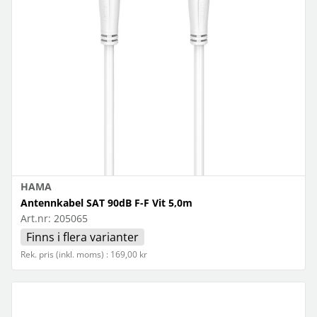
HAMA
Antennkabel SAT 90dB F-F Vit 5,0m
Art.nr:
205065
Finns i flera varianter
Rek. pris (inkl. moms) : 169,00 kr