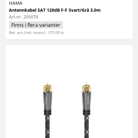
HAMA
Antennkabel SAT 120dB F-F Svart/Grå 3,0m
Art.nr:
205078
Finns i flera varianter
Rek. pris (inkl. moms) : 379,00 kr