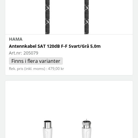
HAMA
Antennkabel SAT 120dB F-F Svart/Grå 5,0m
Art.nr:
205079
Finns i flera varianter
Rek. pris (inkl. moms) : 479,00 kr