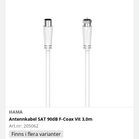
HAMA
Antennkabel SAT 90dB F-Coax Vit 3,0m
Art.nr:
205062
Finns i flera varianter