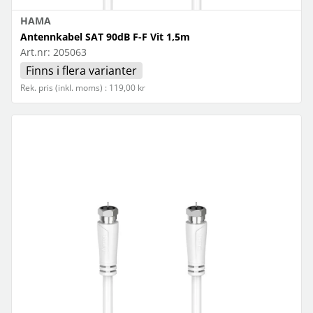
HAMA
Antennkabel SAT 90dB F-F Vit 1,5m
Art.nr:
205063
Finns i flera varianter
Rek. pris (inkl. moms) : 119,00 kr