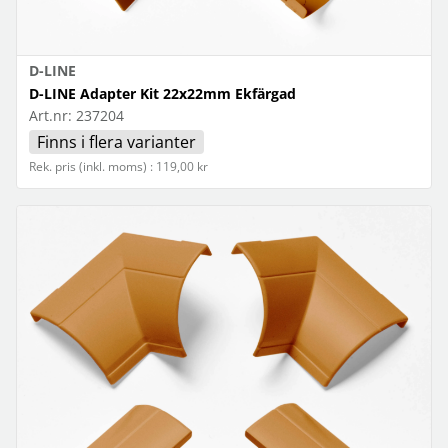
D-LINE
D-LINE Adapter Kit 22x22mm Ekfärgad
Art.nr:
237204
Finns i flera varianter
Rek. pris (inkl. moms) : 119,00 kr