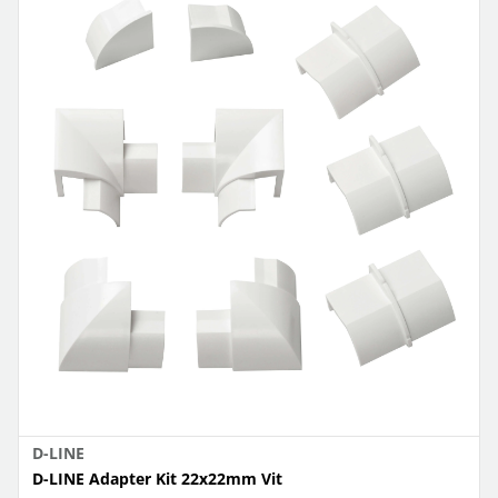
D-LINE
D-LINE Adapter Kit 22x22mm Vit