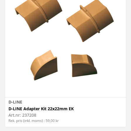
D-LINE
D-LINE Adapter Kit 22x22mm EK
Art.nr:
237208
Rek. pris (inkl. moms) : 59,00 kr