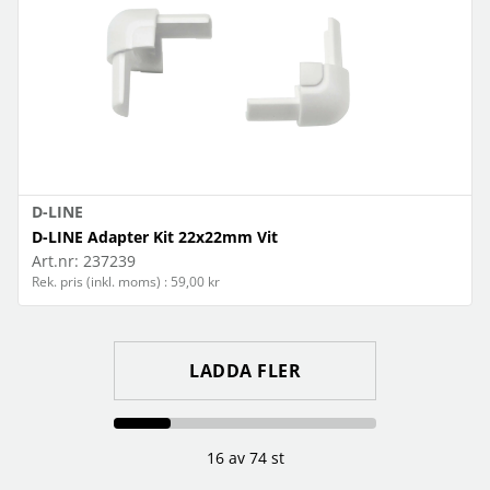
D-LINE
D-LINE Adapter Kit 22x22mm Vit
Art.nr:
237239
Rek. pris (inkl. moms) : 59,00 kr
LADDA FLER
16 av 74 st