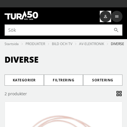
Startsida
PRODUKTER
BILD OCH TV
AV-ELEKTRONIK
DIVERSE
DIVERSE
KATEGORIER
FILTRERING
SORTERING
2
produkter