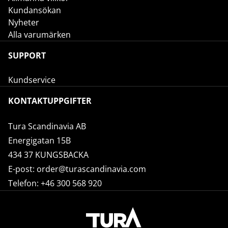
Kundansökan
Nyheter
Alla varumärken
SUPPORT
Kundservice
KONTAKTUPPGIFTER
Tura Scandinavia AB
Energigatan 15B
434 37 KUNGSBACKA
E-post:
order@turascandinavia.com
Telefon:
+46 300 568 920