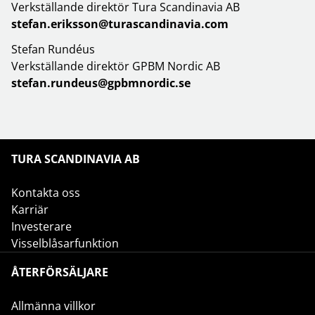
Verkställande direktör Tura Scandinavia AB
stefan.eriksson@turascandinavia.com
Stefan Rundéus
Verkställande direktör GPBM Nordic AB
stefan.rundeus@gpbmnordic.se
TURA SCANDINAVIA AB
Kontakta oss
Karriär
Investerare
Visselblåsarfunktion
ÅTERFÖRSÄLJARE
Allmänna villkor