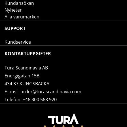
Kundansökan
Nyheter
Alla varumärken
SUPPORT
Kundservice
KONTAKTUPPGIFTER
Tura Scandinavia AB
Energigatan 15B
434 37 KUNGSBACKA
E-post:
order@turascandinavia.com
Telefon:
+46 300 568 920