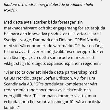
laddare och andra energirelaterade produkter i hela
Norden.
Med detta avtal stärker båda företagen sin
marknadsnärvaro och sitt engagemang för att erbjuda
hållbara och innovativa produkter till återförsäljare i
Sverige, Norge, Danmark och Finland. GPBM Nordic,
med sitt välrenommerade varumärke GP, har en lång
historia av att leverera högkvalitativa energiprodukter
och lösningar, och detta samarbete markerar ett
viktigt steg i företagets expansionsplaner i regionen.
"Vi är stolta över att inleda detta partnerskap med
GPBM Nordic", säger Stefan Eriksson, VD för Tura
Scandinavia AB. "GP:s produkter kompletterar vårt
redan omfattande sortiment av elektronik- och
energitillbehör. Tillsammans kommer vi att kunna
erbjuda ännu fler smarta lösningar för våra nordiska
kunder."