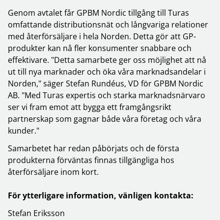
Genom avtalet får GPBM Nordic tillgång till Turas
omfattande distributionsnät och långvariga relationer
med återförsäljare i hela Norden. Detta gör att GP-
produkter kan nå fler konsumenter snabbare och
effektivare. "Detta samarbete ger oss möjlighet att nå
ut till nya marknader och öka våra marknadsandelar i
Norden," säger Stefan Rundéus, VD för GPBM Nordic
AB. "Med Turas expertis och starka marknadsnärvaro
ser vi fram emot att bygga ett framgångsrikt
partnerskap som gagnar både våra företag och våra
kunder."
Samarbetet har redan påbörjats och de första
produkterna förväntas finnas tillgängliga hos
återförsäljare inom kort.
För ytterligare information, vänligen kontakta:
Stefan Eriksson