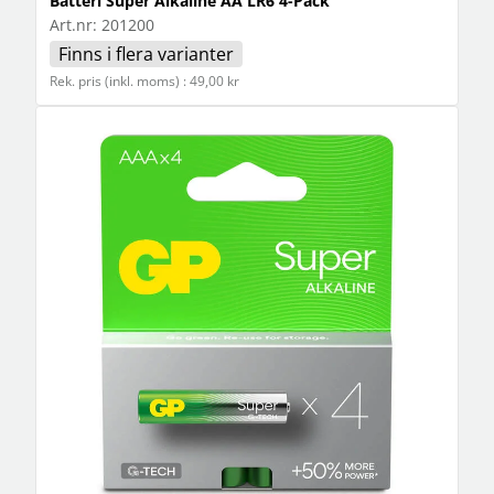
Batteri Super Alkaline AA LR6 4-Pack
Art.nr:
201200
Finns i flera varianter
Rek. pris (inkl. moms) : 49,00 kr