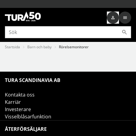
Startsida
Barn och baby
Rörelsemonitorer
TURA SCANDINAVIA AB
Kontakta oss
Karriär
Investerare
Visselblåsarfunktion
ÅTERFÖRSÄLJARE