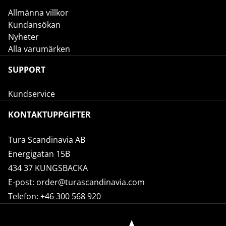
Allmänna villkor
Kundansökan
Nyheter
Alla varumärken
SUPPORT
Kundservice
KONTAKTUPPGIFTER
Tura Scandinavia AB
Energigatan 15B
434 37 KUNGSBACKA
E-post:
order@turascandinavia.com
Telefon:
+46 300 568 920