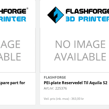
FLASHFORGE
pare part for
PEI-plate Reservedel Til Aquila S2
Art.nr:
225376
Veil. pris (ink. mva) : 363,00 kr