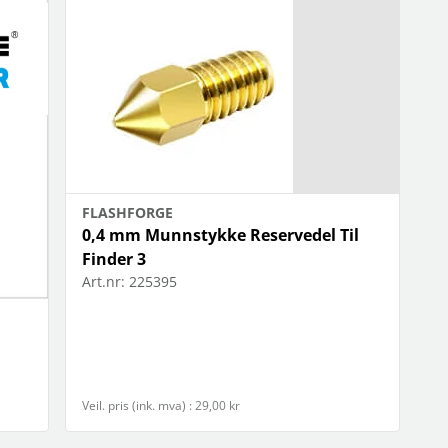
FLASHFORGE
0,4 mm Munnstykke Reservedel Til
Finder 3
Art.nr:
225395
Veil. pris (ink. mva) : 29,00 kr