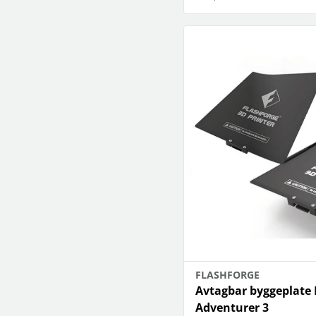
FLASHFORGE
Avtagbar byggeplate R
Adventurer 3