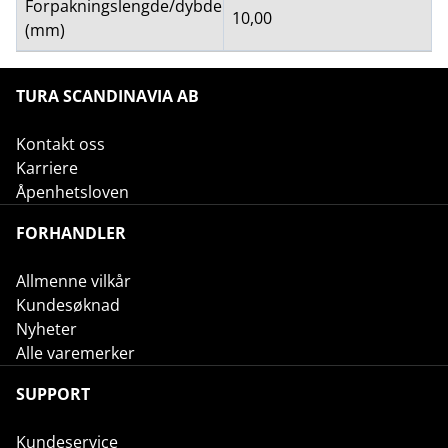
Forpakningslengde/dybde
10,00
(mm)
TURA SCANDINAVIA AB
Kontakt oss
Karriere
Åpenhetsloven
FORHANDLER
Allmenne vilkår
Kundesøknad
Nyheter
Alle varemerker
SUPPORT
Kundeservice