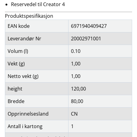
Reservedel til Creator 4
Produktspesifikasjon
EAN kode
6971940409427
Leverandør Nr
20002971001
Volum (l)
0.10
Vekt (g)
1,00
Netto vekt (g)
1,00
height
120,00
Bredde
80,00
Opprinnelsesland
CN
Antall i kartong
1