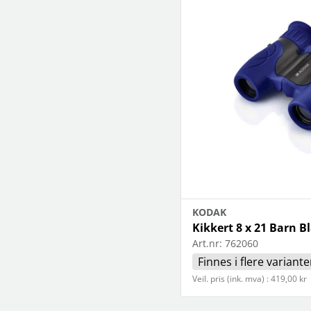
KODAK
Kikkert 8 x 21 Barn B
Art.nr:
762060
Finnes i flere variante
Veil. pris (ink. mva) : 419,00 kr