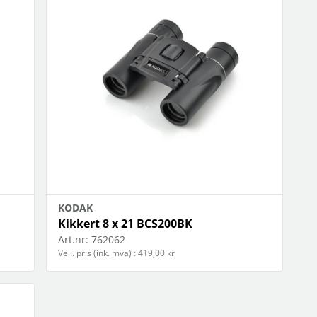
KODAK
Kikkert 8 x 21 BCS200BK
Art.nr:
762062
Veil. pris (ink. mva) : 419,00 kr