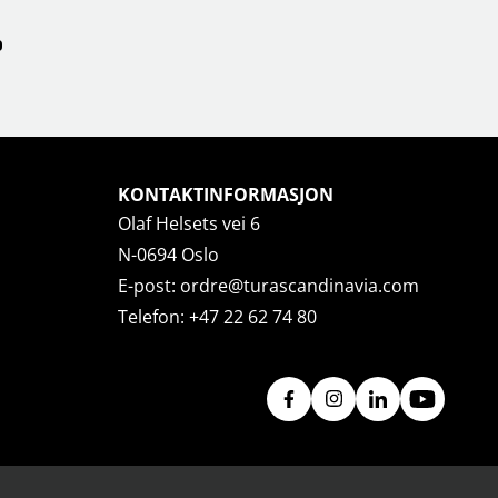
KONTAKTINFORMASJON
Olaf Helsets vei 6
N-0694 Oslo
E-post:
ordre@turascandinavia.com
Telefon:
+47 22 62 74 80