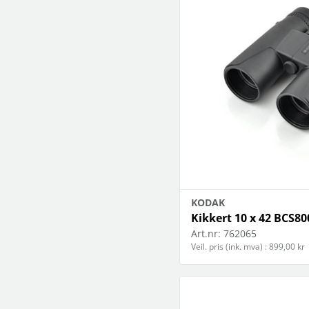
KODAK
Kikkert 10 x 42 BCS8
Art.nr:
762065
Veil. pris (ink. mva) : 899,00 kr