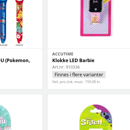
ACCUTIME
CDU (Pokemon,
Klokke LED Barbie
Art.nr:
910336
Finnes i flere varianter
Veil. pris (ink. mva) : 159,00 kr