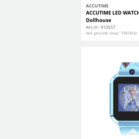
ACCUTIME
ACCUTIME LED WATC
Dollhouse
Art.nr:
910557
Veil. pris (ink. mva) : 159,00 kr