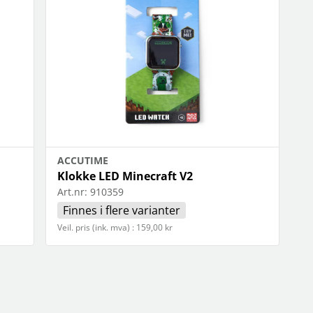
ACCUTIME
Klokke LED Minecraft V2
Art.nr:
910359
Finnes i flere varianter
Veil. pris (ink. mva) : 159,00 kr