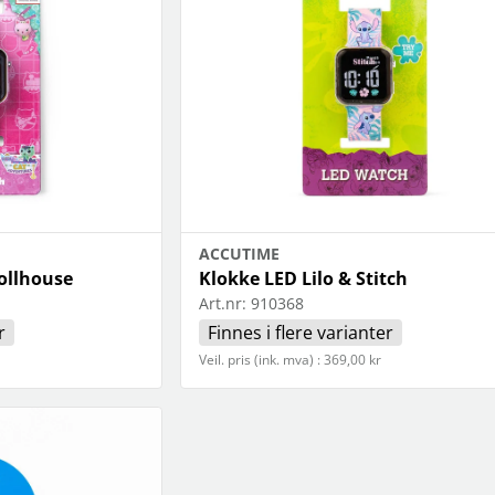
ACCUTIME
ollhouse
Klokke LED Lilo & Stitch
Art.nr:
910368
r
Finnes i flere varianter
Veil. pris (ink. mva) : 369,00 kr