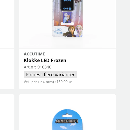
ACCUTIME
Klokke LED Frozen
Art.nr:
910340
Finnes i flere varianter
Veil. pris (ink. mva) : 159,00 kr