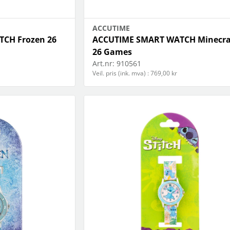
ACCUTIME
CH Frozen 26
ACCUTIME SMART WATCH Minecra
26 Games
Art.nr:
910561
Veil. pris (ink. mva) : 769,00 kr