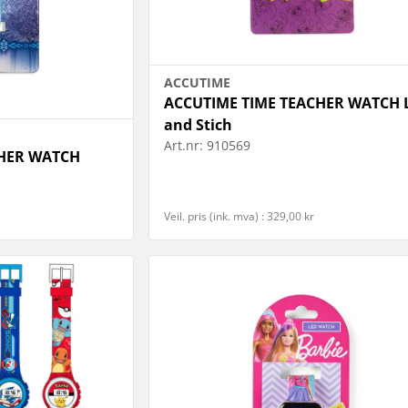
ACCUTIME
ACCUTIME TIME TEACHER WATCH L
and Stich
Art.nr:
910569
CHER WATCH
Veil. pris (ink. mva) : 329,00 kr