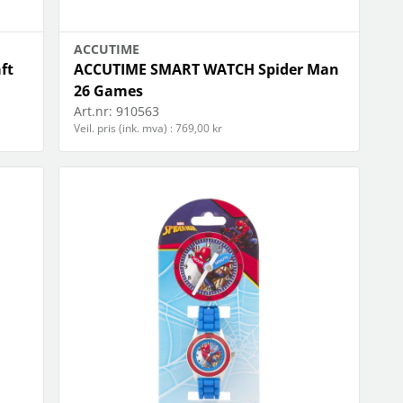
ACCUTIME
ft
ACCUTIME SMART WATCH Spider Man
26 Games
Art.nr:
910563
Veil. pris (ink. mva) : 769,00 kr