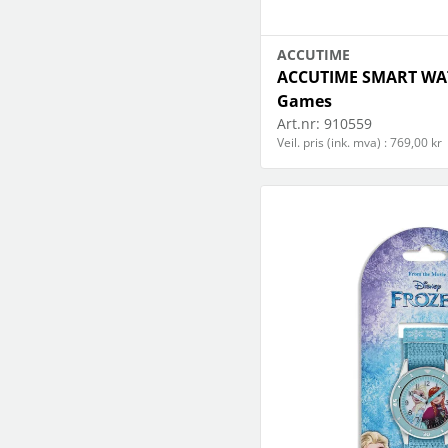
ACCUTIME
ACCUTIME SMART WAT
Games
Art.nr:
910559
Veil. pris (ink. mva) : 769,00 kr