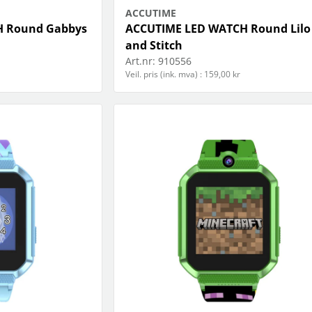
ACCUTIME
H Round Gabbys
ACCUTIME LED WATCH Round Lilo
and Stitch
Art.nr:
910556
Veil. pris (ink. mva) : 159,00 kr