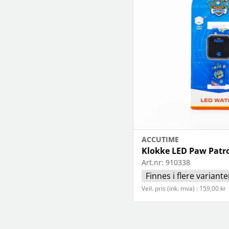
ACCUTIME
Klokke LED Paw Patr
Art.nr:
910338
Finnes i flere variante
Veil. pris (ink. mva) : 159,00 kr