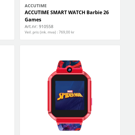
ACCUTIME
ACCUTIME SMART WATCH Barbie 26
Games
Art.nr:
910558
Veil. pris (ink. mva) : 769,00 kr