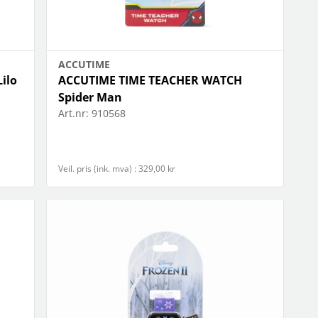
ACCUTIME
ilo
ACCUTIME TIME TEACHER WATCH
Spider Man
Art.nr:
910568
Veil. pris (ink. mva) : 329,00 kr