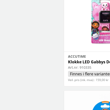
ACCUTIME
Klokke LED Gabbys D
Art.nr:
910335
Finnes i flere variante
Veil. pris (ink. mva) : 159,00 kr