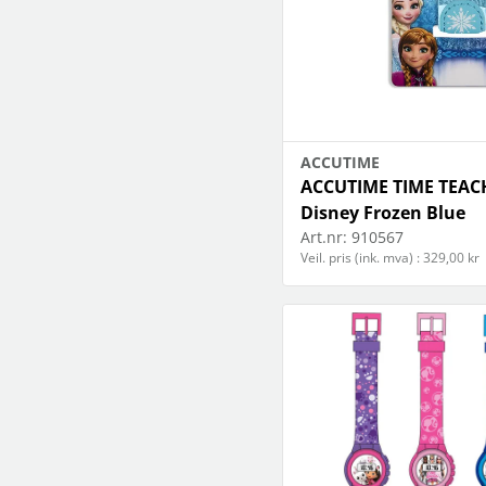
ACCUTIME
ACCUTIME TIME TEA
Disney Frozen Blue
Art.nr:
910567
Veil. pris (ink. mva) : 329,00 kr