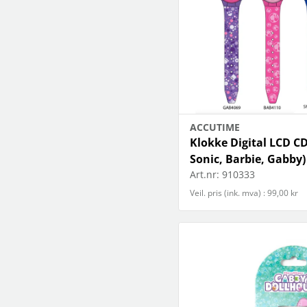
ACCUTIME
Klokke Digital LCD 
Sonic, Barbie, Gabby)
Art.nr:
910333
Veil. pris (ink. mva) : 99,00 kr