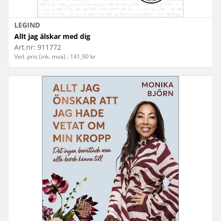
LEGIND
Allt jag älskar med dig
Art.nr:
911772
Veil. pris (ink. mva) : 141,90 kr