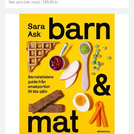
Veil. pris (ink. mva) : 185,90 kr