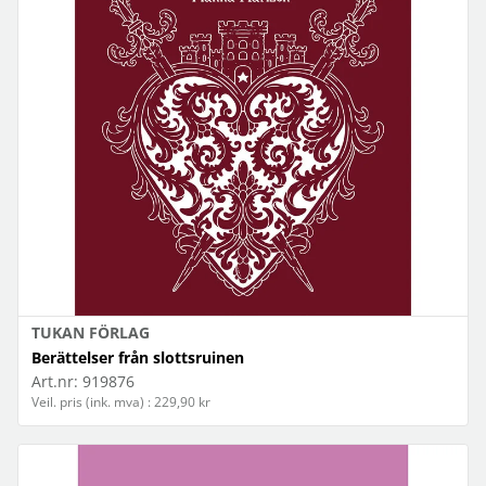
TUKAN FÖRLAG
Berättelser från slottsruinen
Art.nr:
919876
Veil. pris (ink. mva) : 229,90 kr