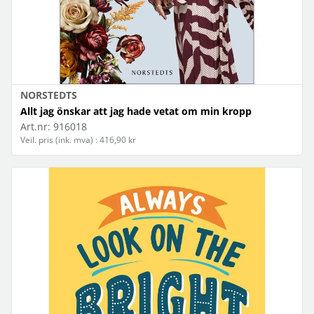
NORSTEDTS
Allt jag önskar att jag hade vetat om min kropp
Art.nr:
916018
Veil. pris (ink. mva) : 416,90 kr