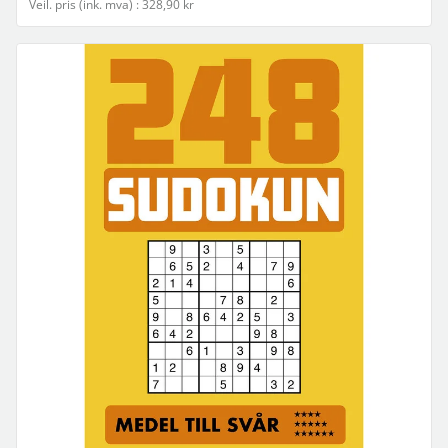
Veil. pris (ink. mva) : 328,90 kr