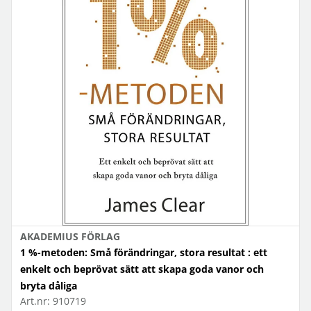
AKADEMIUS FÖRLAG
1 %-metoden: Små förändringar, stora resultat : ett
enkelt och beprövat sätt att skapa goda vanor och
bryta dåliga
Art.nr:
910719