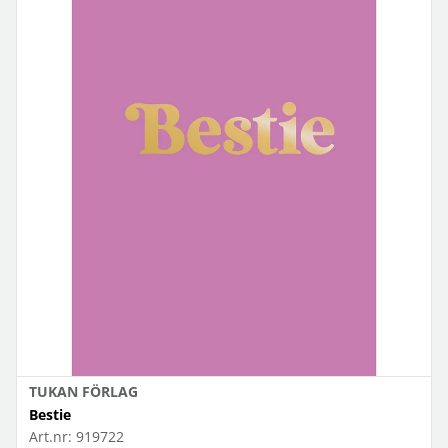
TUKAN FÖRLAG
Bestie
Art.nr:
919722