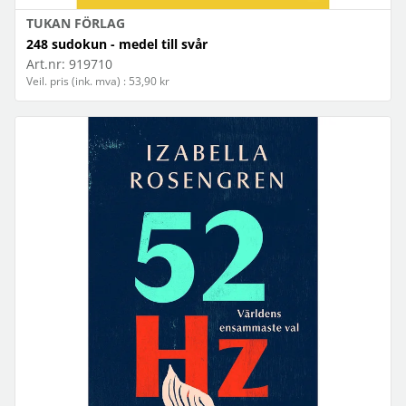
TUKAN FÖRLAG
248 sudokun - medel till svår
Art.nr:
919710
Veil. pris (ink. mva) : 53,90 kr