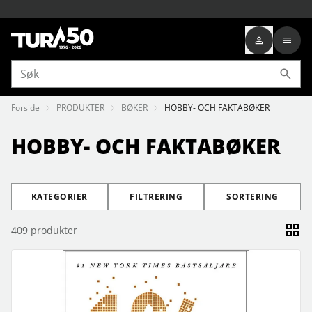
Forside
PRODUKTER
BØKER
HOBBY- OCH FAKTABØKER
HOBBY- OCH FAKTABØKER
KATEGORIER
FILTRERING
SORTERING
409
produkter