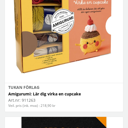
TUKAN FÖRLAG
Amigurumi: Lär dig virka en cupcake
Art.nr:
911263
Veil. pris (ink. mva) : 218,90 kr