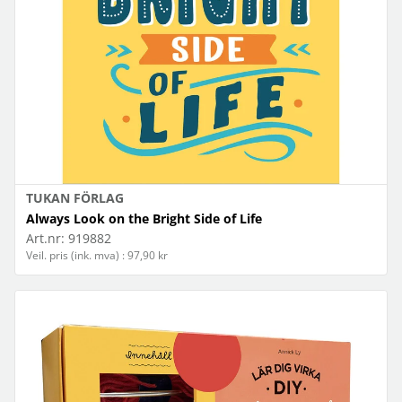
TUKAN FÖRLAG
Always Look on the Bright Side of Life
Art.nr:
919882
Veil. pris (ink. mva) : 97,90 kr