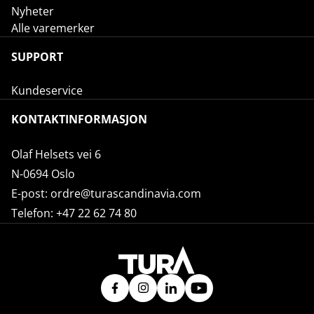
Nyheter
Alle varemerker
SUPPORT
Kundeservice
KONTAKTINFORMASJON
Olaf Helsets vei 6
N-0694 Oslo
E-post:
ordre@turascandinavia.com
Telefon:
+47 22 62 74 80