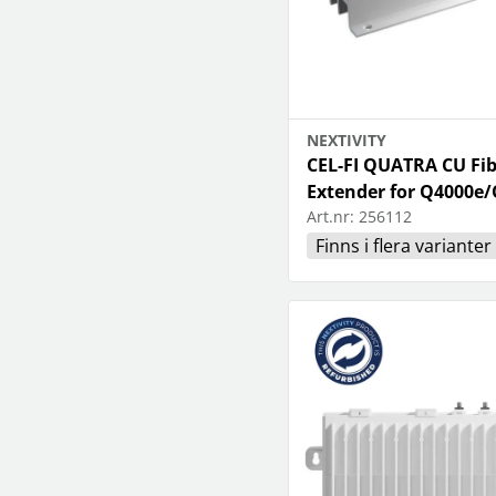
NEXTIVITY
CEL-FI QUATRA CU Fi
Extender for Q4000e
Art.nr:
256112
Finns i flera varianter