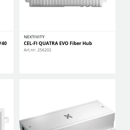
NEXTIVITY
/40
CEL-FI QUATRA EVO Fiber Hub
Art.nr:
256202