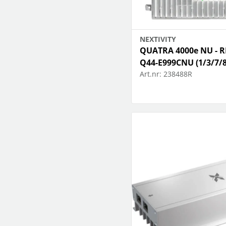
NEXTIVITY
QUATRA 4000e NU - 
Q44-E999CNU (1/3/7/8
Art.nr:
238488R