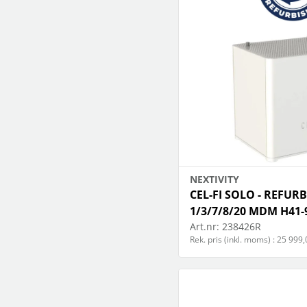
NEXTIVITY
CEL-FI SOLO - REFUR
1/3/7/8/20 MDM H41-
Art.nr:
238426R
Rek. pris (inkl. moms) : 25 999,