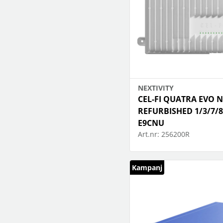
NEXTIVITY
CEL-FI QUATRA EVO N
REFURBISHED 1/3/7/8
E9CNU
Art.nr:
256200R
Kampanj