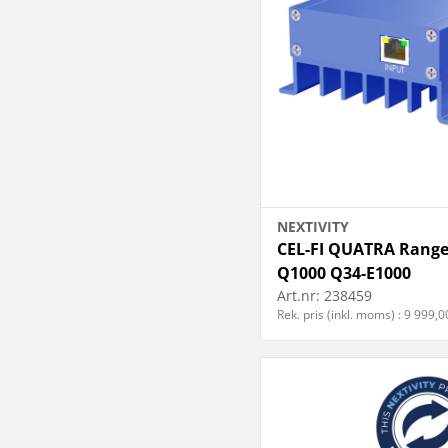
NEXTIVITY
CEL-FI QUATRA Range
Q1000 Q34-E1000
Art.nr:
238459
Rek. pris (inkl. moms) : 9 999,0