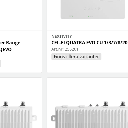
NEXTIVITY
ber Range
CEL-FI QUATRA EVO CU 1/3/7/8/20
/QEVO
Art.nr:
256201
Finns i flera varianter