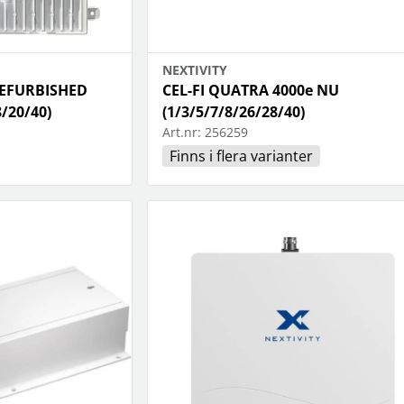
NEXTIVITY
REFURBISHED
CEL-FI QUATRA 4000e NU
/20/40)
(1/3/5/7/8/26/28/40)
Art.nr:
256259
Finns i flera varianter