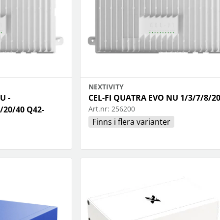
NEXTIVITY
U -
CEL-FI QUATRA EVO NU 1/3/7/8/20
/20/40 Q42-
Art.nr:
256200
Finns i flera varianter