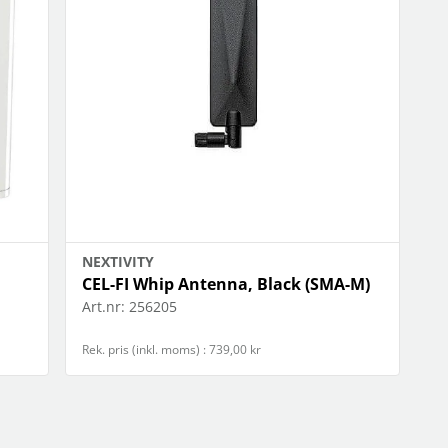
NEXTIVITY
CEL-FI Whip Antenna, Black (SMA-M)
Art.nr:
256205
Rek. pris (inkl. moms) : 739,00 kr