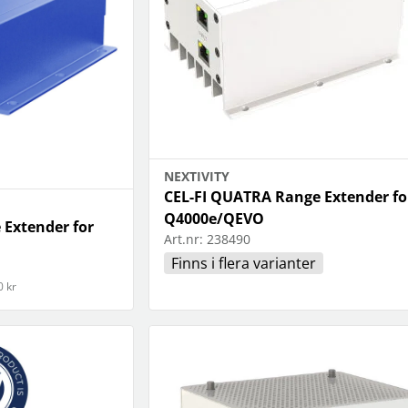
NEXTIVITY
CEL-FI QUATRA Range Extender fo
Q4000e/QEVO
 Extender for
Art.nr:
238490
Finns i flera varianter
0 kr