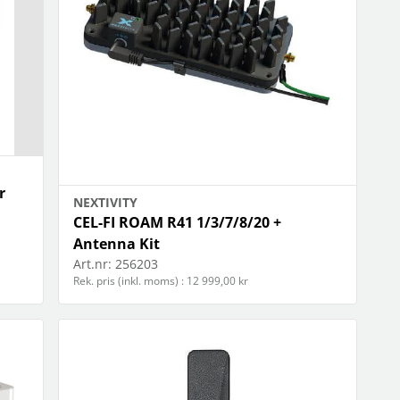
r
NEXTIVITY
CEL-FI ROAM R41 1/3/7/8/20 +
Antenna Kit
Art.nr:
256203
Rek. pris (inkl. moms) : 12 999,00 kr