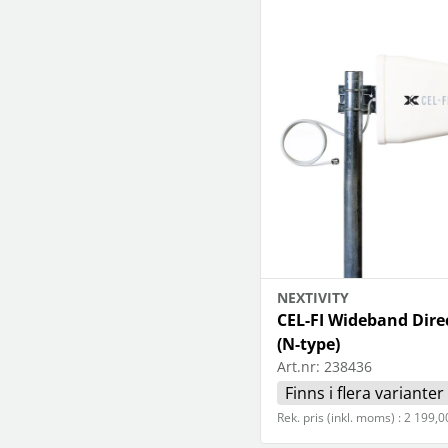
NEXTIVITY
CEL-FI Wideband Dire
(N-type)
Art.nr:
238436
Finns i flera varianter
Rek. pris (inkl. moms) : 2 199,0