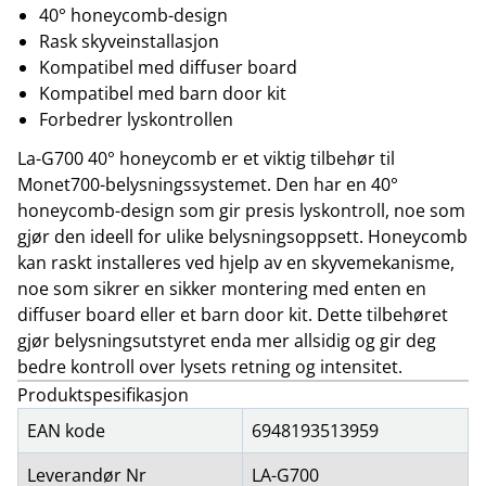
40° honeycomb-design
Rask skyveinstallasjon
Kompatibel med diffuser board
Kompatibel med barn door kit
Forbedrer lyskontrollen
La-G700 40° honeycomb er et viktig tilbehør til
Monet700-belysningssystemet. Den har en 40°
honeycomb-design som gir presis lyskontroll, noe som
gjør den ideell for ulike belysningsoppsett. Honeycomb
kan raskt installeres ved hjelp av en skyvemekanisme,
noe som sikrer en sikker montering med enten en
diffuser board eller et barn door kit. Dette tilbehøret
gjør belysningsutstyret enda mer allsidig og gir deg
bedre kontroll over lysets retning og intensitet.
Produktspesifikasjon
EAN kode
6948193513959
Leverandør Nr
LA-G700