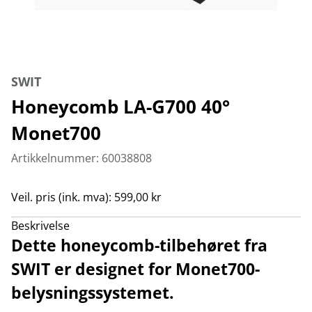
SWIT
Honeycomb LA-G700 40°
Monet700
Artikkelnummer: 60038808
Veil. pris (ink. mva): 599,00 kr
Beskrivelse
Dette honeycomb-tilbehøret fra
SWIT er designet for Monet700-
belysningssystemet.