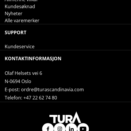
Kundesøknad
Nyheter
Alle varemerker
SUPPORT
Kundeservice
KONTAKTINFORMASJON
Olaf Helsets vei 6
N-0694 Oslo
E-post:
ordre@turascandinavia.com
Telefon:
+47 22 62 74 80