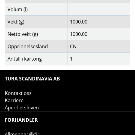
Volum (l)
Vekt (g)
1000,00
Netto vekt (g)
1000,00
Opprinnelsesland
CN
Antall i kartong
1
TURA SCANDINAVIA AB
Kontakt oss
Karriere
Åpenhetsloven
FORHANDLER
Allmenne vilkår