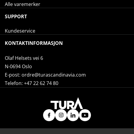
Alle varemerker
SUPPORT
Kundeservice
KONTAKTINFORMASJON
Olaf Helsets vei 6
N-0694 Oslo
E-post:
ordre@turascandinavia.com
Telefon:
+47 22 62 74 80