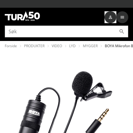
Forside
PRODUKTER
VIDEO
LYD
MYGGER
BOYA Mikrofon 