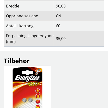
Bredde
90,00
Opprinnelsesland
CN
Antall i kartong
60
Forpakningslengde/dybde
35,00
(mm)
Tilbehør