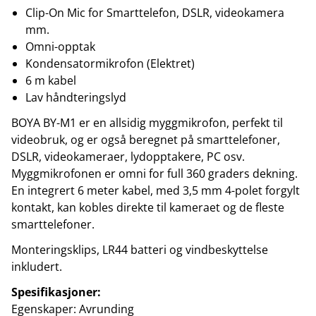
Clip-On Mic for Smarttelefon, DSLR, videokamera
mm.
Omni-opptak
Kondensatormikrofon (Elektret)
6 m kabel
Lav håndteringslyd
BOYA BY-M1 er en allsidig myggmikrofon, perfekt til
videobruk, og er også beregnet på smarttelefoner,
DSLR, videokameraer, lydopptakere, PC osv.
Myggmikrofonen er omni for full 360 graders dekning.
En integrert 6 meter kabel, med 3,5 mm 4-polet forgylt
kontakt, kan kobles direkte til kameraet og de fleste
smarttelefoner.
Monteringsklips, LR44 batteri og vindbeskyttelse
inkludert.
Spesifikasjoner:
Egenskaper: Avrunding