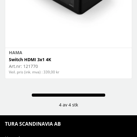
HAMA
Switch HDMI 3x1 4K
Art.nr:
121770
Veil. pris (ink. mva) : 339,00 kr
4 av 4 stk
TURA SCANDINAVIA AB