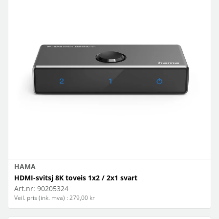
HAMA
HDMI-svitsj 8K toveis 1x2 / 2x1 svart
Art.nr:
90205324
Veil. pris (ink. mva) : 279,00 kr