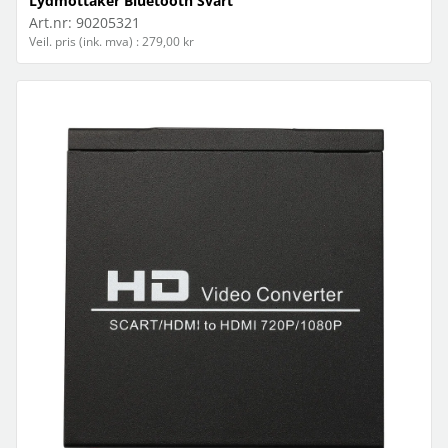
Lydmottaker Bluetooth Svart
Art.nr:
90205321
Veil. pris (ink. mva) : 279,00 kr