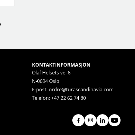
KONTAKTINFORMASJON
Olaf Helsets vei 6
N-0694 Oslo
E-post:
ordre@turascandinavia.com
Telefon:
+47 22 62 74 80