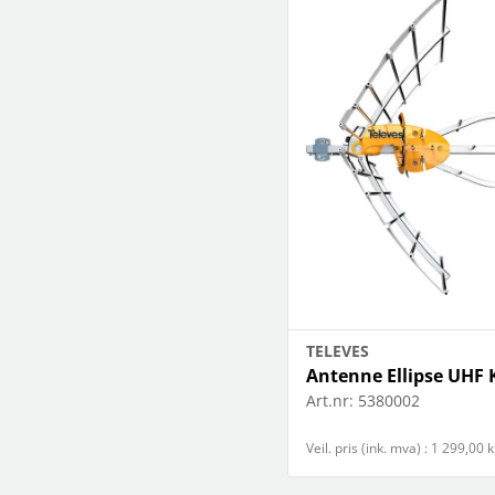
TELEVES
Antenne Ellipse UHF 
Art.nr:
5380002
Veil. pris (ink. mva) : 1 299,00 k