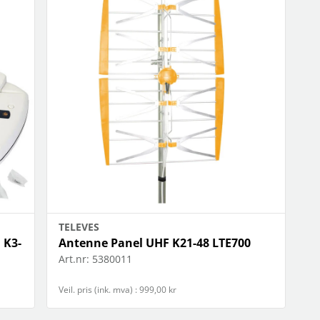
TELEVES
 K3-
Antenne Panel UHF K21-48 LTE700
Art.nr:
5380011
Veil. pris (ink. mva) : 999,00 kr