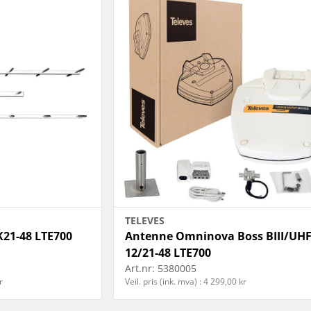
TELEVES
K21-48 LTE700
Antenne Omninova Boss BIII/UHF
12/21-48 LTE700
Art.nr:
5380005
r
Veil. pris (ink. mva) : 4 299,00 kr