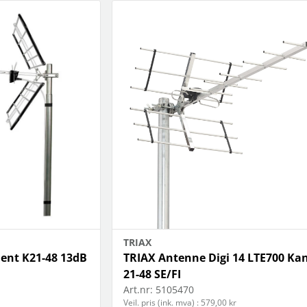
TRIAX
ent K21-48 13dB
TRIAX Antenne Digi 14 LTE700 Ka
21-48 SE/FI
Art.nr:
5105470
Veil. pris (ink. mva) : 579,00 kr