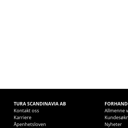
TURA SCANDINAVIA AB
FORHAND
Kontakt oss
Allmenne v
Karriere
Kundesøk
Åpenhetsloven
Nyheter