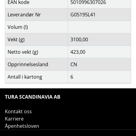
EAN kode
5010996307026
Leverandør Nr
G05195L41
Volum (l)
Vekt (g)
3100,00
Netto vekt (g)
423,00
Opprinnelsesland
CN
Antall i kartong
6
TURA SCANDINAVIA AB
Kontakt oss
Karriere
Åpenhetsloven