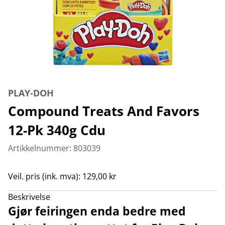
PLAY-DOH
Compound Treats And Favors
12-Pk 340g Cdu
Artikkelnummer: 803039
Veil. pris (ink. mva): 129,00 kr
Beskrivelse
Gjør feiringen enda bedre med