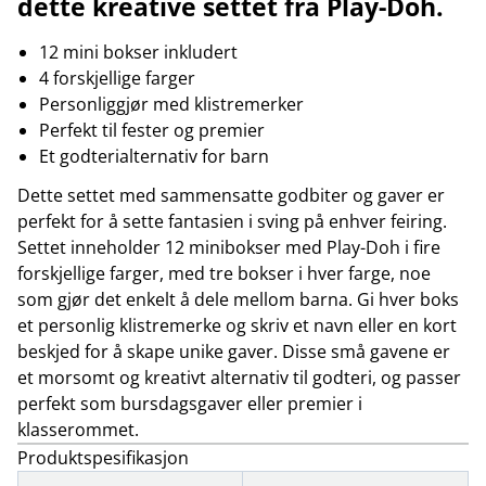
dette kreative settet fra Play-Doh.
12 mini bokser inkludert
4 forskjellige farger
Personliggjør med klistremerker
Perfekt til fester og premier
Et godterialternativ for barn
Dette settet med sammensatte godbiter og gaver er
perfekt for å sette fantasien i sving på enhver feiring.
Settet inneholder 12 minibokser med Play-Doh i fire
forskjellige farger, med tre bokser i hver farge, noe
som gjør det enkelt å dele mellom barna. Gi hver boks
et personlig klistremerke og skriv et navn eller en kort
beskjed for å skape unike gaver. Disse små gavene er
et morsomt og kreativt alternativ til godteri, og passer
perfekt som bursdagsgaver eller premier i
klasserommet.
Produktspesifikasjon