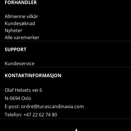
FORHANDLER
Allmenne vilkår
Kundesøknad
Nyheter
Alle varemerker
SUPPORT
Kundeservice
KONTAKTINFORMASJON
Olaf Helsets vei 6
N-0694 Oslo
E-post:
ordre@turascandinavia.com
Telefon:
+47 22 62 74 80