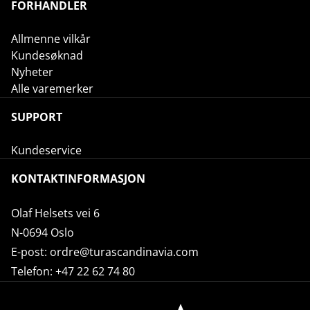
FORHANDLER
Allmenne vilkår
Kundesøknad
Nyheter
Alle varemerker
SUPPORT
Kundeservice
KONTAKTINFORMASJON
Olaf Helsets vei 6
N-0694 Oslo
E-post:
ordre@turascandinavia.com
Telefon:
+47 22 62 74 80