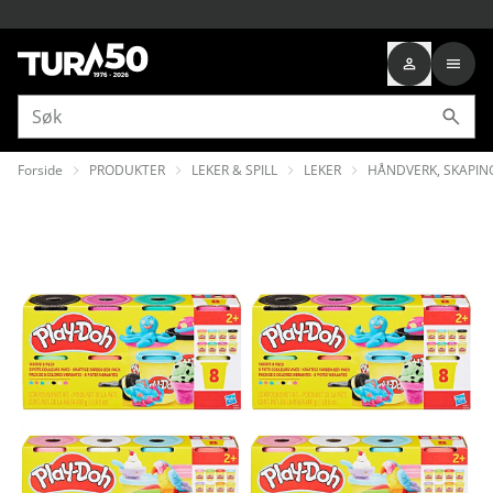
Forside
PRODUKTER
LEKER & SPILL
LEKER
HÅNDVERK, SKAPIN