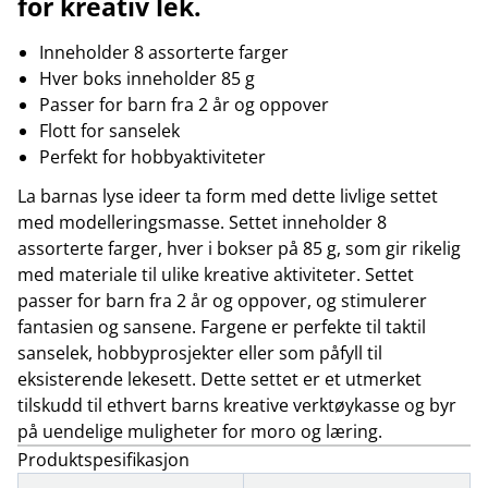
for kreativ lek.
Inneholder 8 assorterte farger
Hver boks inneholder 85 g
Passer for barn fra 2 år og oppover
Flott for sanselek
Perfekt for hobbyaktiviteter
La barnas lyse ideer ta form med dette livlige settet
med modelleringsmasse. Settet inneholder 8
assorterte farger, hver i bokser på 85 g, som gir rikelig
med materiale til ulike kreative aktiviteter. Settet
passer for barn fra 2 år og oppover, og stimulerer
fantasien og sansene. Fargene er perfekte til taktil
sanselek, hobbyprosjekter eller som påfyll til
eksisterende lekesett. Dette settet er et utmerket
tilskudd til ethvert barns kreative verktøykasse og byr
på uendelige muligheter for moro og læring.
Produktspesifikasjon