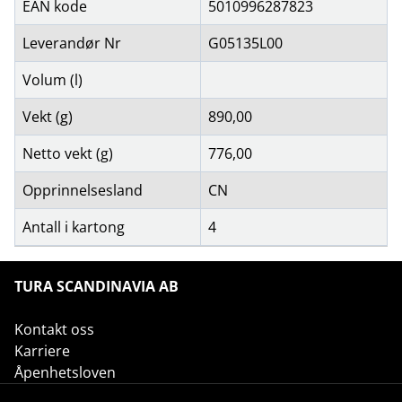
EAN kode
5010996287823
Leverandør Nr
G05135L00
Volum (l)
Vekt (g)
890,00
Netto vekt (g)
776,00
Opprinnelsesland
CN
Antall i kartong
4
TURA SCANDINAVIA AB
Kontakt oss
Karriere
Åpenhetsloven