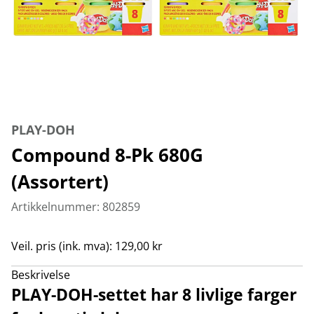
PLAY-DOH
Compound 8-Pk 680G
(Assortert)
Artikkelnummer: 802859
Veil. pris (ink. mva): 129,00 kr
Beskrivelse
PLAY-DOH-settet har 8 livlige farger