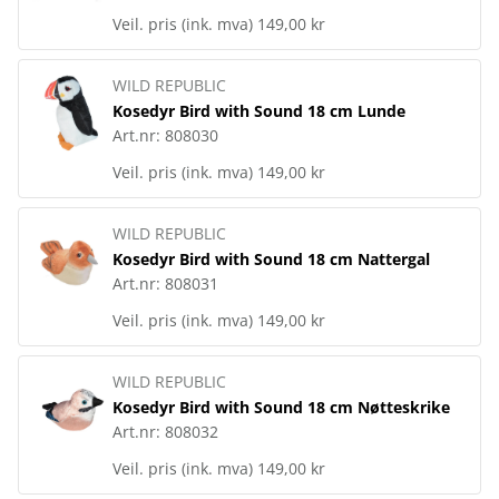
Veil. pris (ink. mva)
149,00 kr
WILD REPUBLIC
Kosedyr Bird with Sound 18 cm Lunde
Art.nr:
808030
Veil. pris (ink. mva)
149,00 kr
WILD REPUBLIC
Kosedyr Bird with Sound 18 cm Nattergal
Art.nr:
808031
Veil. pris (ink. mva)
149,00 kr
WILD REPUBLIC
Kosedyr Bird with Sound 18 cm Nøtteskrike
Art.nr:
808032
Veil. pris (ink. mva)
149,00 kr