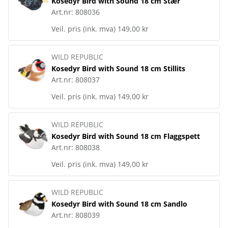
Kosedyr Bird with Sound 18 cm Stær
Art.nr:
808036
Veil. pris (ink. mva)
149,00 kr
WILD REPUBLIC
Kosedyr Bird with Sound 18 cm Stillits
Art.nr:
808037
Veil. pris (ink. mva)
149,00 kr
WILD REPUBLIC
Kosedyr Bird with Sound 18 cm Flaggspett
Art.nr:
808038
Veil. pris (ink. mva)
149,00 kr
WILD REPUBLIC
Kosedyr Bird with Sound 18 cm Sandlo
Art.nr:
808039