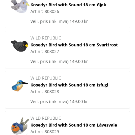
Kosedyr Bird with Sound 18 cm Gjøk
Art.nr:
808026
Veil. pris (ink. mva)
149,00 kr
WILD REPUBLIC
Kosedyr Bird with Sound 18 cm Svarttrost
Art.nr:
808027
Veil. pris (ink. mva)
149,00 kr
WILD REPUBLIC
Kosedyr Bird with Sound 18 cm Isfugl
Art.nr:
808028
Veil. pris (ink. mva)
149,00 kr
WILD REPUBLIC
Kosedyr Bird with Sound 18 cm Låvesvale
Art.nr:
808029