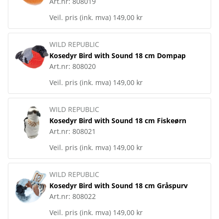
Art.nr:
808019
Veil. pris (ink. mva)
149,00 kr
WILD REPUBLIC
Kosedyr Bird with Sound 18 cm Dompap
Art.nr:
808020
Veil. pris (ink. mva)
149,00 kr
WILD REPUBLIC
Kosedyr Bird with Sound 18 cm Fiskeørn
Art.nr:
808021
Veil. pris (ink. mva)
149,00 kr
WILD REPUBLIC
Kosedyr Bird with Sound 18 cm Gråspurv
Art.nr:
808022
Veil. pris (ink. mva)
149,00 kr