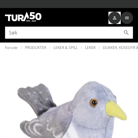
Forside
PRODUKTER
LEKER & SPILL
LEKER
DUKKER, KOSEDYR 