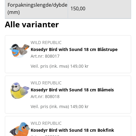
Forpakningslengde/dybde
150,00
(mm)
Alle varianter
WILD REPUBLIC
Kosedyr Bird with Sound 18 cm Blåstrupe
Art.nr:
808017
Veil. pris (ink. mva)
149,00 kr
WILD REPUBLIC
Kosedyr Bird with Sound 18 cm Blåmeis
Art.nr:
808018
Veil. pris (ink. mva)
149,00 kr
WILD REPUBLIC
Kosedyr Bird with Sound 18 cm Bokfink