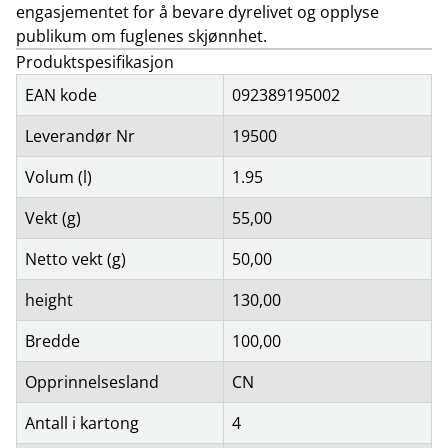
engasjementet for å bevare dyrelivet og opplyse
publikum om fuglenes skjønnhet.
Produktspesifikasjon
EAN kode
092389195002
Leverandør Nr
19500
Volum (l)
1.95
Vekt (g)
55,00
Netto vekt (g)
50,00
height
130,00
Bredde
100,00
Opprinnelsesland
CN
Antall i kartong
4