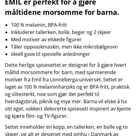
EMIL er perfekt for å gjøre
måltidene morsomme for barna.
100 % melamin, BPA-fritt
Inkluderer tallerken, bolle, beger og 2 skjeer
Med motiver av elskede figurer
Tåler oppvaskmaskin, men ikke mikrobølgeovn
Ideell gave til spesielle anledninger
Dette herlige spisesettet er designet for å gjøre hvert
måltid morsommere for barn, med sjarmerende
motiver fra Emil fra Lönneberga-universet. Settet er
laget av 100 % melaminharpiks og er BPA-fritt, praktisk
og slitesterkt, noe som gjør det perfekt til
hverdagsbruk, piknik og mye mer. Barna vil elske å ha
sitt eget, vakkert dekorerte spisesett inspirert av kjente
og kjære film- og TV-figurer.
Settet inneholder en kopp, en tallerken, en bolle og to
skjeer, og alt er designet med omhu i Danmark av