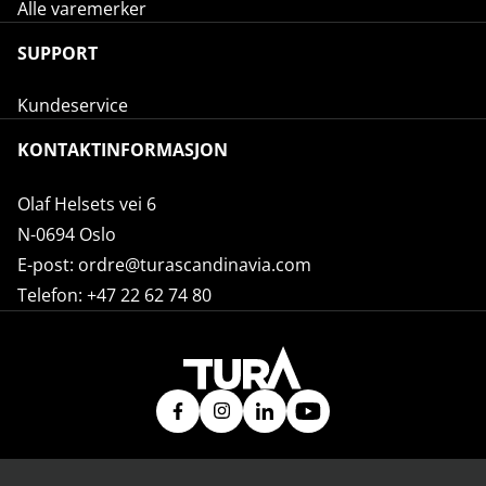
Alle varemerker
SUPPORT
Kundeservice
KONTAKTINFORMASJON
Olaf Helsets vei 6
N-0694 Oslo
E-post:
ordre@turascandinavia.com
Telefon:
+47 22 62 74 80