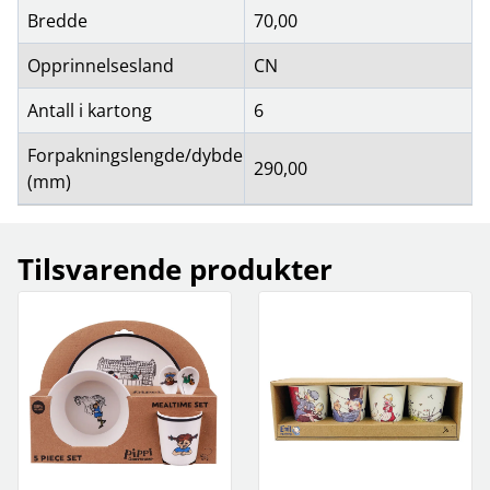
Bredde
70,00
Opprinnelsesland
CN
Antall i kartong
6
Forpakningslengde/dybde
290,00
(mm)
Tilsvarende produkter