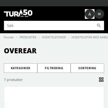
Forside
PRODUKTER
HODETELEFONER
HODETELEFON MED KABE
OVEREAR
KATEGORIER
FILTRERING
SORTERING
7
produkter