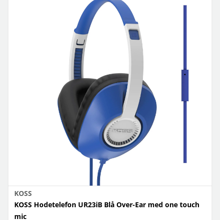
KOSS
KOSS Hodetelefon UR23iB Blå Over-Ear med one touch
mic