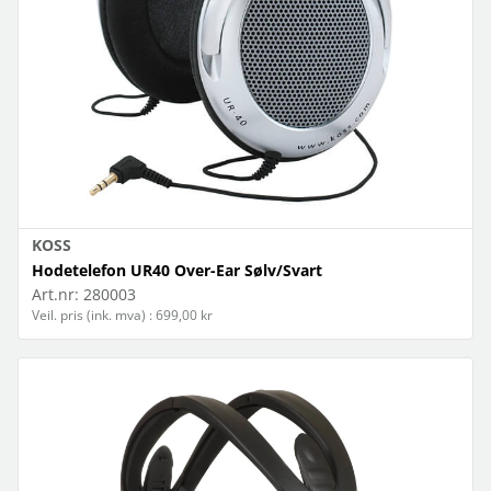
KOSS
Hodetelefon UR40 Over-Ear Sølv/Svart
Art.nr:
280003
Veil. pris (ink. mva) : 699,00 kr