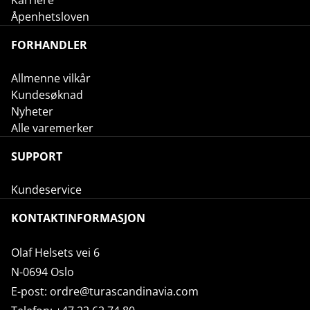
Karriere
Åpenhetsloven
FORHANDLER
Allmenne vilkår
Kundesøknad
Nyheter
Alle varemerker
SUPPORT
Kundeservice
KONTAKTINFORMASJON
Olaf Helsets vei 6
N-0694 Oslo
E-post:
ordre@turascandinavia.com