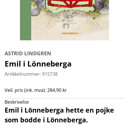
ASTRID LINDGREN
Emil i Lönneberga
Artikkelnummer: 915738
Veil. pris (ink. mva): 284,90 kr
Beskrivelse
Emil i Lönneberga hette en pojke
som bodde i Lönneberga.