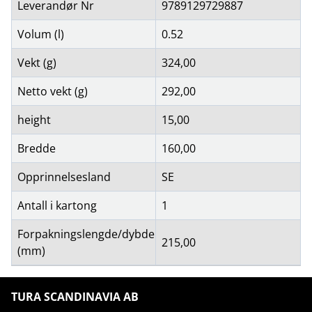
Leverandør Nr
9789129729887
Volum (l)
0.52
Vekt (g)
324,00
Netto vekt (g)
292,00
height
15,00
Bredde
160,00
Opprinnelsesland
SE
Antall i kartong
1
Forpakningslengde/dybde
215,00
(mm)
TURA SCANDINAVIA AB