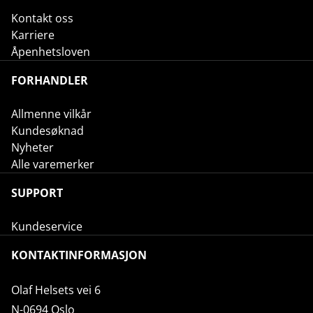
Kontakt oss
Karriere
Åpenhetsloven
FORHANDLER
Allmenne vilkår
Kundesøknad
Nyheter
Alle varemerker
SUPPORT
Kundeservice
KONTAKTINFORMASJON
Olaf Helsets vei 6
N-0694 Oslo