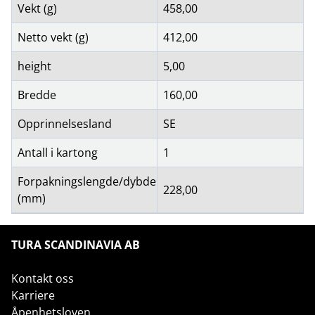
Vekt (g)
458,00
Netto vekt (g)
412,00
height
5,00
Bredde
160,00
Opprinnelsesland
SE
Antall i kartong
1
Forpakningslengde/dybde
228,00
(mm)
TURA SCANDINAVIA AB
Kontakt oss
Karriere
Åpenhetsloven