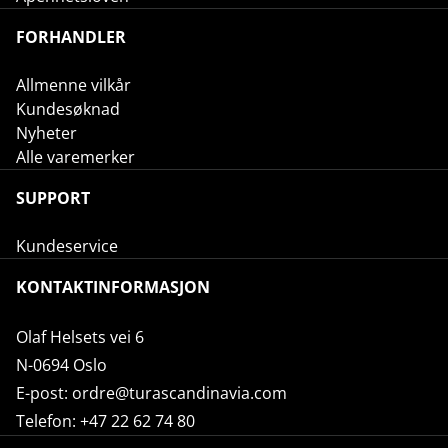
FORHANDLER
Allmenne vilkår
Kundesøknad
Nyheter
Alle varemerker
SUPPORT
Kundeservice
KONTAKTINFORMASJON
Olaf Helsets vei 6
N-0694 Oslo
E-post:
ordre@turascandinavia.com
Telefon:
+47 22 62 74 80