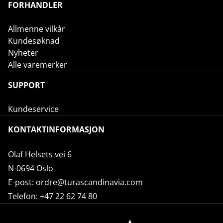
FORHANDLER
Allmenne vilkår
Kundesøknad
Nyheter
Alle varemerker
SUPPORT
Kundeservice
KONTAKTINFORMASJON
Olaf Helsets vei 6
N-0694 Oslo
E-post:
ordre@turascandinavia.com
Telefon:
+47 22 62 74 80