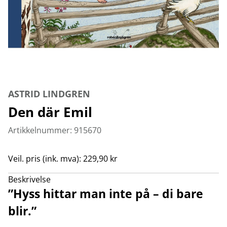
ASTRID LINDGREN
Den där Emil
Artikkelnummer: 915670
Veil. pris (ink. mva): 229,90 kr
Beskrivelse
”Hyss hittar man inte på – di bare
blir.”