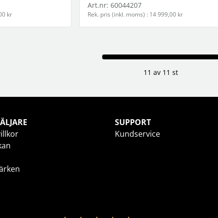
Art.nr:
60044207
00 kr
Rek. pris (inkl. moms) : 14 999,00 kr
11 av 11 st
ÄLJARE
SUPPORT
illkor
Kundservice
kan
ärken