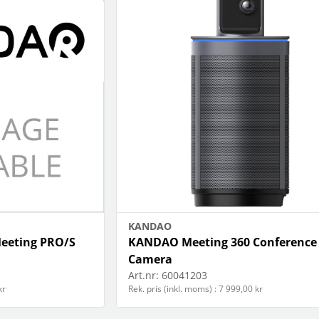
KANDAO
 Meeting PRO/S
KANDAO Meeting 360 Conference
Camera
Art.nr:
60041203
kr
Rek. pris (inkl. moms) : 7 999,00 kr