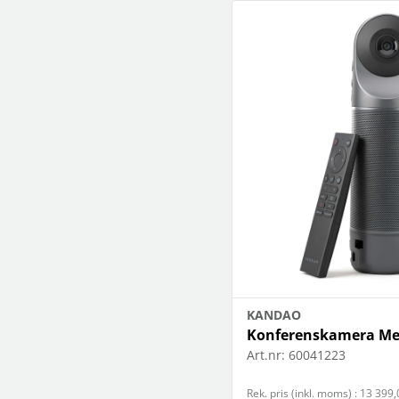
KANDAO
Konferenskamera Mee
Art.nr:
60041223
Rek. pris (inkl. moms) : 13 399,