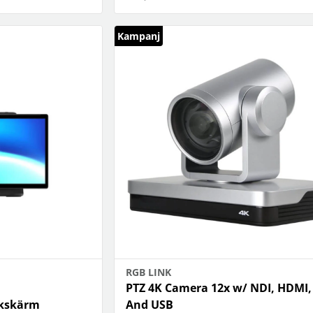
Kampanj
RGB LINK
PTZ 4K Camera 12x w/ NDI, HDMI,
kskärm
And USB