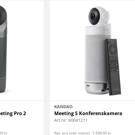
KANDAO
ting Pro 2
Meeting S Konferenskamera
Art.nr:
60041211
00 kr
Rek. pris (inkl. moms) : 5 999,00 kr