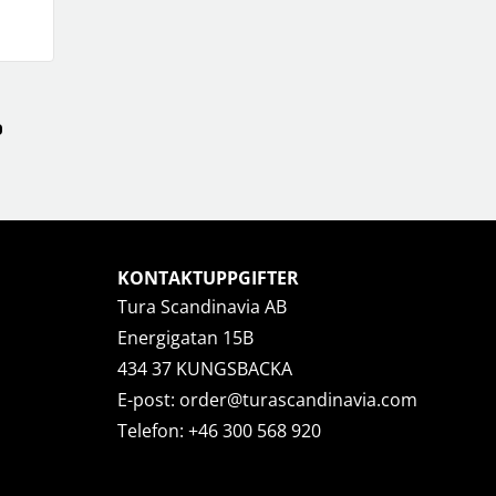
KONTAKTUPPGIFTER
Tura Scandinavia AB
Energigatan 15B
434 37 KUNGSBACKA
E-post:
order@turascandinavia.com
Telefon:
+46 300 568 920