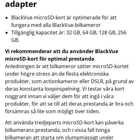
adapter
BlackVue microSD-kort är optimerade för att
fungera med alla BlackVue-bilkameror
Tillgänglig kapacitet är: 32 GB, 64 GB, 128 GB, 256
GB.
Vi rekommenderar att du använder BlackVue
microSD-kort för optimal prestanda
Anledningen är att bilkameror sätter microSD-kortet
under högre stress än de flesta elektroniska
produkter, som actionkameror eller DSLR, på grund av
deras konstanta loopinspelning. Vi testar våra kort
noggrant innan vi väljer dem för att ingå i våra
produkter, för att se till att deras prestanda är bra och
försämras så lite som möjligt över tiden.
Att använda tredjeparts microSD-kort kan påverka
bilkamerans prestanda, och i vissa fall tvinga
bilkameran att starta om slumpmässigt under