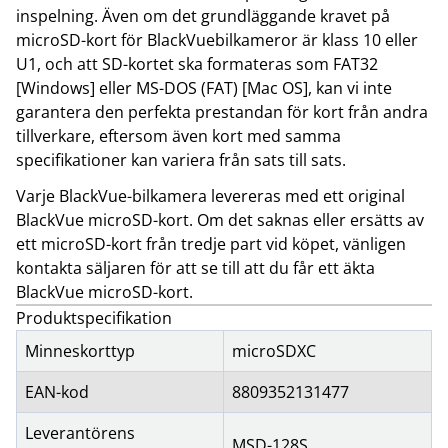
inspelning. Även om det grundläggande kravet på
microSD-kort för BlackVuebilkameror är klass 10 eller
U1, och att SD-kortet ska formateras som FAT32
[Windows] eller MS-DOS (FAT) [Mac OS], kan vi inte
garantera den perfekta prestandan för kort från andra
tillverkare, eftersom även kort med samma
specifikationer kan variera från sats till sats.
Varje BlackVue-bilkamera levereras med ett original
BlackVue microSD-kort. Om det saknas eller ersätts av
ett microSD-kort från tredje part vid köpet, vänligen
kontakta säljaren för att se till att du får ett äkta
BlackVue microSD-kort.
Produktspecifikation
Minneskorttyp
microSDXC
EAN-kod
8809352131477
Leverantörens
MSD-128S