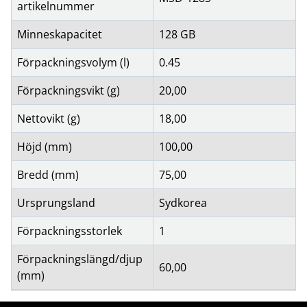
artikelnummer
Minneskapacitet
128 GB
Förpackningsvolym (l)
0.45
Förpackningsvikt (g)
20,00
Nettovikt (g)
18,00
Höjd (mm)
100,00
Bredd (mm)
75,00
Ursprungsland
Sydkorea
Förpackningsstorlek
1
Förpackningslängd/djup
60,00
(mm)