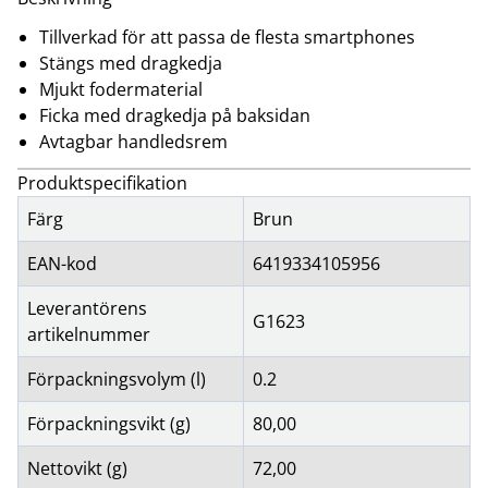
Tillverkad för att passa de flesta smartphones
Stängs med dragkedja
Mjukt fodermaterial
Ficka med dragkedja på baksidan
Avtagbar handledsrem
Produktspecifikation
Färg
Brun
EAN-kod
6419334105956
Leverantörens
G1623
artikelnummer
Förpackningsvolym (l)
0.2
Förpackningsvikt (g)
80,00
Nettovikt (g)
72,00