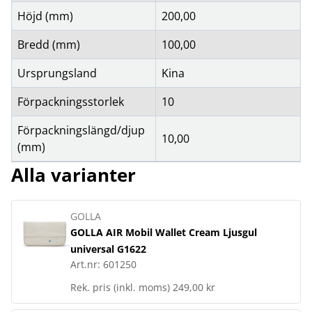
Höjd (mm)
200,00
Bredd (mm)
100,00
Ursprungsland
Kina
Förpackningsstorlek
10
Förpackningslängd/djup
10,00
(mm)
Alla varianter
GOLLA
GOLLA AIR Mobil Wallet Cream Ljusgul
universal G1622
Art.nr:
601250
Rek. pris (inkl. moms)
249,00 kr