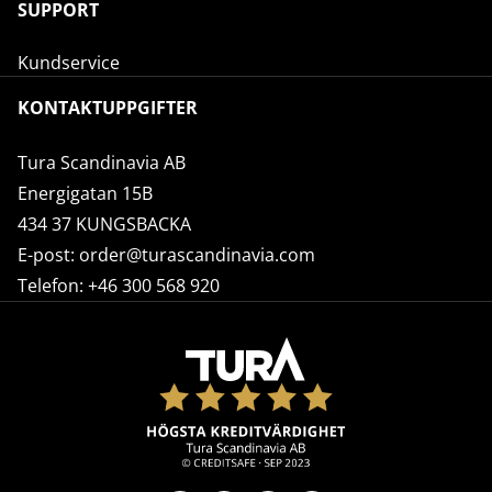
SUPPORT
Kundservice
KONTAKTUPPGIFTER
Tura Scandinavia AB
Energigatan 15B
434 37 KUNGSBACKA
E-post:
order@turascandinavia.com
Telefon:
+46 300 568 920