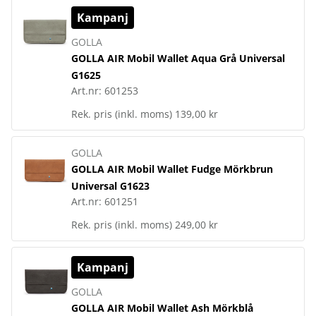
Kampanj
GOLLA
GOLLA AIR Mobil Wallet Aqua Grå Universal
G1625
Art.nr:
601253
Rek. pris (inkl. moms)
139,00 kr
GOLLA
GOLLA AIR Mobil Wallet Fudge Mörkbrun
Universal G1623
Art.nr:
601251
Rek. pris (inkl. moms)
249,00 kr
Kampanj
GOLLA
GOLLA AIR Mobil Wallet Ash Mörkblå