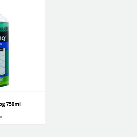
og 750ml
kr