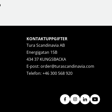
KONTAKTUPPGIFTER
Tura Scandinavia AB
Energigatan 15B
434 37 KUNGSBACKA
E-post:
order@turascandinavia.com
Telefon:
+46 300 568 920