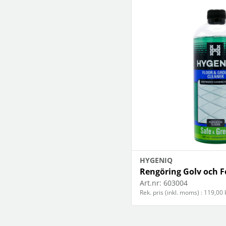
HYGENIQ
Rengöring Golv och F
Art.nr:
603004
Rek. pris (inkl. moms) : 119,00 