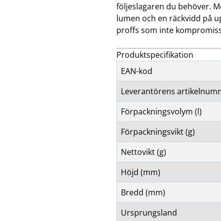
följeslagaren du behöver. M
lumen och en räckvidd på up
proffs som inte kompromiss
Produktspecifikation
EAN-kod
Leverantörens artikelnum
Förpackningsvolym (l)
Förpackningsvikt (g)
Nettovikt (g)
Höjd (mm)
Bredd (mm)
Ursprungsland