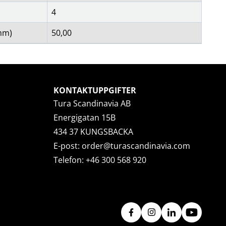
4
mm)
50,00
KONTAKTUPPGIFTER
Tura Scandinavia AB
Energigatan 15B
434 37 KUNGSBACKA
E-post:
order@turascandinavia.com
Telefon:
+46 300 568 920