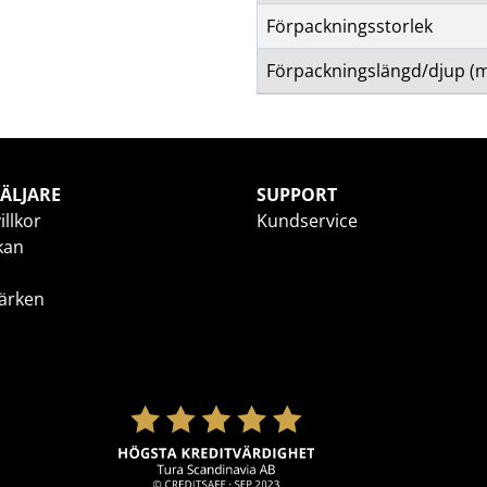
Förpackningsstorlek
Förpackningslängd/djup (
ÄLJARE
SUPPORT
illkor
Kundservice
kan
ärken