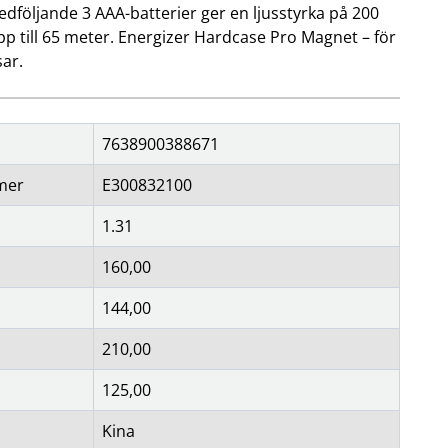
edföljande 3 AAA-batterier ger en ljusstyrka på 200
p till 65 meter. Energizer Hardcase Pro Magnet – för
ar.
7638900388671
mer
E300832100
1.31
160,00
144,00
210,00
125,00
Kina