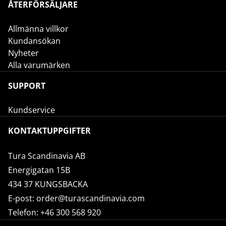
ÅTERFÖRSÄLJARE
Allmänna villkor
Kundansökan
Nyheter
Alla varumärken
SUPPORT
Kundservice
KONTAKTUPPGIFTER
Tura Scandinavia AB
Energigatan 15B
434 37 KUNGSBACKA
E-post:
order@turascandinavia.com
Telefon:
+46 300 568 920