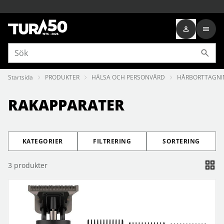
Startsida
PRODUKTER
HÄLSA OCH PERSONVÅRD
HÅRBORTTAGNI
RAKAPPARATER
KATEGORIER
FILTRERING
SORTERING
3
produkter