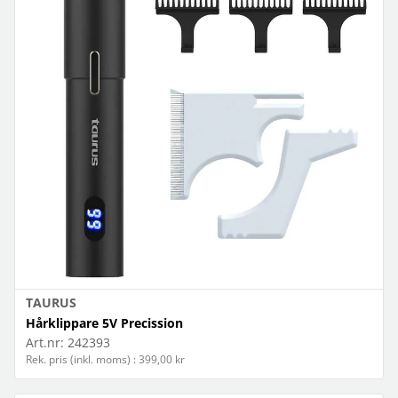
TAURUS
Hårklippare 5V Precission
Art.nr:
242393
Rek. pris (inkl. moms) : 399,00 kr