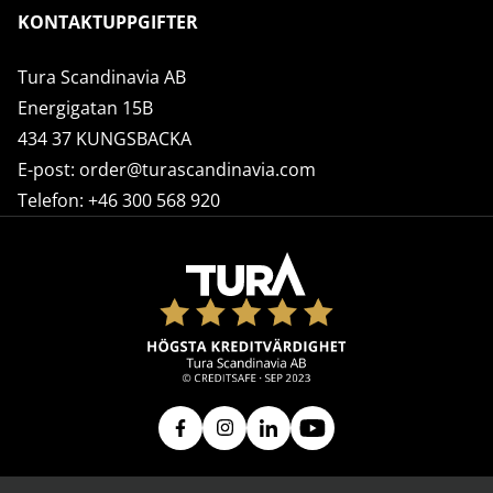
KONTAKTUPPGIFTER
Tura Scandinavia AB
Energigatan 15B
434 37 KUNGSBACKA
E-post:
order@turascandinavia.com
Telefon:
+46 300 568 920