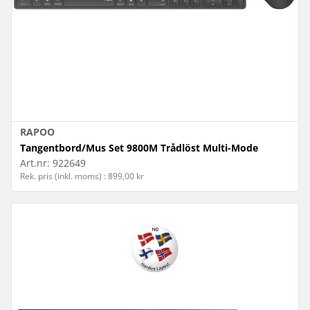
RAPOO
Tangentbord/Mus Set 9800M Trådlöst Multi-Mode
Art.nr:
922649
Rek. pris (inkl. moms) : 899,00 kr