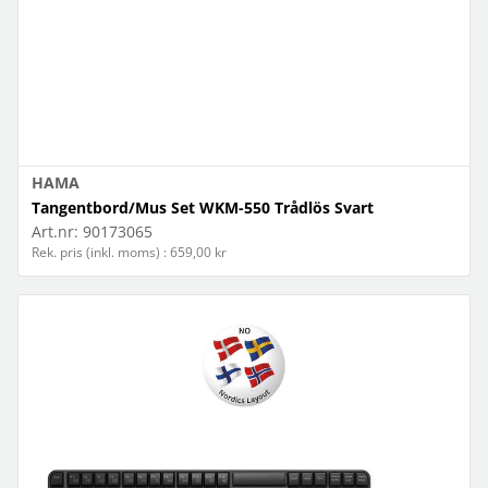
HAMA
Tangentbord/Mus Set WKM-550 Trådlös Svart
Art.nr:
90173065
Rek. pris (inkl. moms) : 659,00 kr