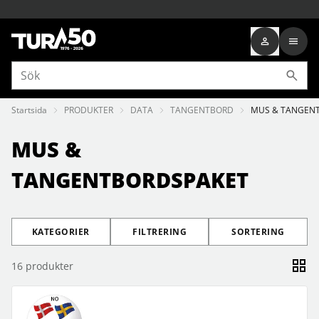
Startsida
PRODUKTER
DATA
TANGENTBORD
MUS & TANGEN
MUS &
TANGENTBORDSPAKET
KATEGORIER
FILTRERING
SORTERING
16
produkter