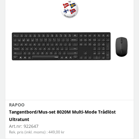
RAPOO
Tangentbord/Mus-set 8020M Multi-Mode Trådlöst
Ultratunt
Art.nr:
922647
Rek. pris (inkl. moms) : 449,00 kr