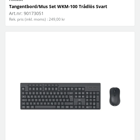
Tangentbord/Mus Set WKM-100 Trådlös Svart
Art.nr:
90173051
Rek. pris (inkl. moms) : 249,00 kr