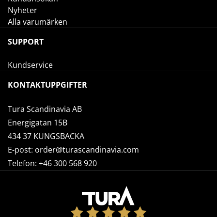
Nyheter
Alla varumärken
SUPPORT
Kundservice
KONTAKTUPPGIFTER
Tura Scandinavia AB
Energigatan 15B
434 37 KUNGSBACKA
E-post:
order@turascandinavia.com
Telefon:
+46 300 568 920