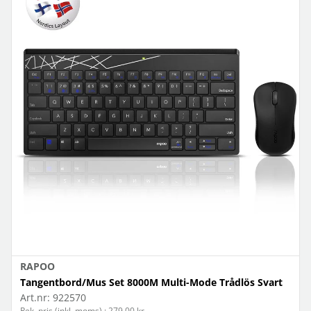
RAPOO
Tangentbord/Mus Set 8000M Multi-Mode Trådlös Svart
Art.nr:
922570
Rek. pris (inkl. moms) : 279,00 kr