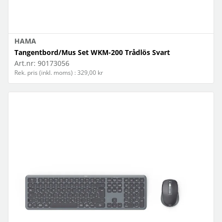
HAMA
Tangentbord/Mus Set WKM-200 Trådlös Svart
Art.nr:
90173056
Rek. pris (inkl. moms) : 329,00 kr