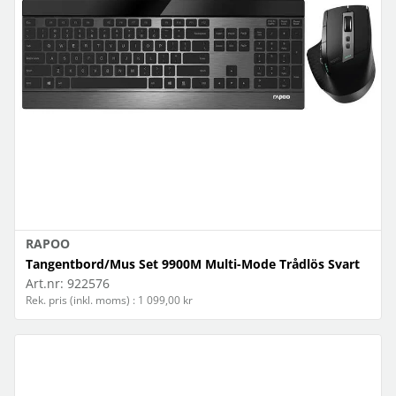
RAPOO
Tangentbord/Mus Set 9900M Multi-Mode Trådlös Svart
Art.nr:
922576
Rek. pris (inkl. moms) : 1 099,00 kr