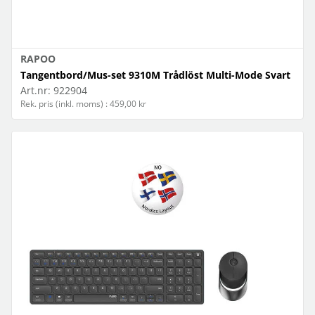
RAPOO
Tangentbord/Mus-set 9310M Trådlöst Multi-Mode Svart
Art.nr:
922904
Rek. pris (inkl. moms) : 459,00 kr