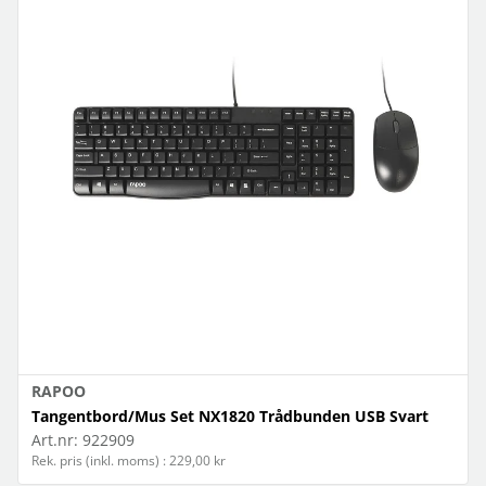
RAPOO
Tangentbord/Mus Set NX1820 Trådbunden USB Svart
Art.nr:
922909
Rek. pris (inkl. moms) : 229,00 kr