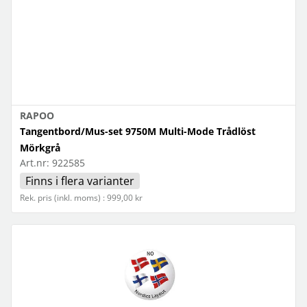
RAPOO
Tangentbord/Mus-set 9750M Multi-Mode Trådlöst
Mörkgrå
Art.nr:
922585
Finns i flera varianter
Rek. pris (inkl. moms) : 999,00 kr