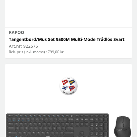
RAPOO
Tangentbord/Mus Set 9500M Multi-Mode Trådlös Svart
Art.nr:
922575
Rek. pris (inkl. moms) : 799,00 kr