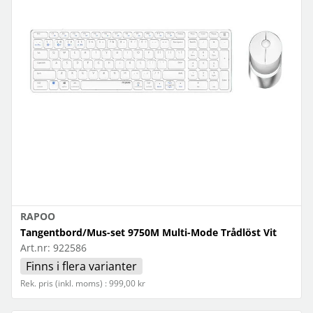
RAPOO
Tangentbord/Mus-set 9750M Multi-Mode Trådlöst Vit
Art.nr:
922586
Finns i flera varianter
Rek. pris (inkl. moms) : 999,00 kr