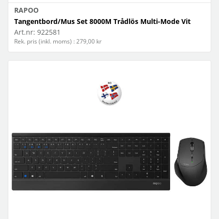
RAPOO
Tangentbord/Mus Set 8000M Trådlös Multi-Mode Vit
Art.nr:
922581
Rek. pris (inkl. moms) : 279,00 kr