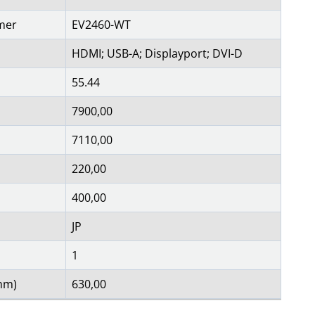
mer
EV2460-WT
HDMI; USB-A; Displayport; DVI-D
55.44
7900,00
7110,00
220,00
400,00
JP
1
mm)
630,00