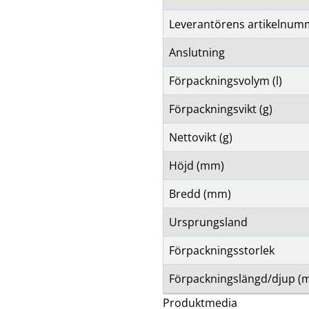
Leverantörens artikelnum
Anslutning
Förpackningsvolym (l)
Förpackningsvikt (g)
Nettovikt (g)
Höjd (mm)
Bredd (mm)
Ursprungsland
Förpackningsstorlek
Förpackningslängd/djup (
Produktmedia