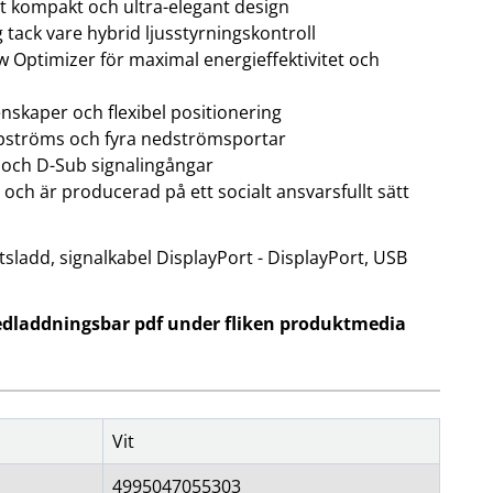
t kompakt och ultra-elegant design
 tack vare hybrid ljusstyrningskontroll
 Optimizer för maximal energieffektivitet och
nskaper och flexibel positionering
pströms och fyra nedströmsportar
 och D-Sub signalingångar
, och är producerad på ett socialt ansvarsfullt sätt
sladd, signalkabel DisplayPort - DisplayPort, USB
edladdningsbar pdf under fliken produktmedia
Vit
4995047055303