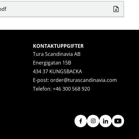
pdf
KONTAKTUPPGIFTER
Tura Scandinavia AB
Energigatan 15B
434 37 KUNGSBACKA
E-post:
order@turascandinavia.com
Telefon:
+46 300 568 920