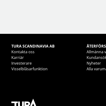
TURA SCANDINAVIA AB
ÅTERFÖRS
Kontakta oss
Allmänna v
Karriär
Kundansö
Investerare
Nyheter
Visselblåsarfunktion
Alla varum