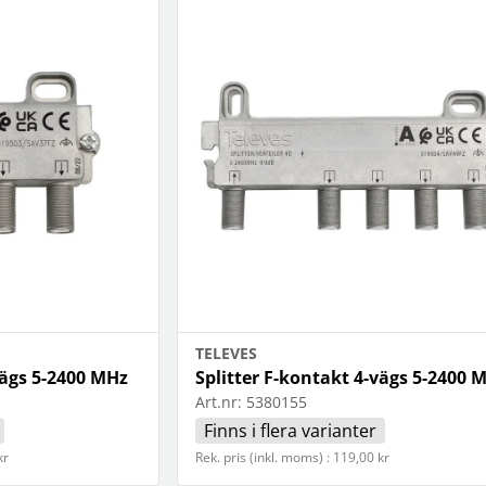
TELEVES
vägs 5-2400 MHz
Splitter F-kontakt 4-vägs 5-2400 
Art.nr:
5380155
Finns i flera varianter
kr
Rek. pris (inkl. moms) : 119,00 kr