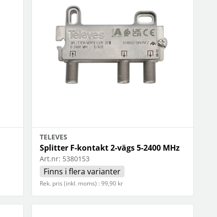
OBIL
SMARTA HEM
iltillbehör
garage och portkontroll
oto & video
kamera och tillbehör
ps
sensorer och väggkontakter
headset
smart belysning
ållare
temperaturstyrning
 fler...
TELEVES
Splitter F-kontakt 2-vägs 5-2400 MHz
Art.nr:
5380153
Finns i flera varianter
Rek. pris (inkl. moms) : 99,90 kr