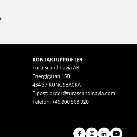
KONTAKTUPPGIFTER
Tura Scandinavia AB
Energigatan 15B
434 37 KUNGSBACKA
E-post:
order@turascandinavia.com
Telefon:
+46 300 568 920