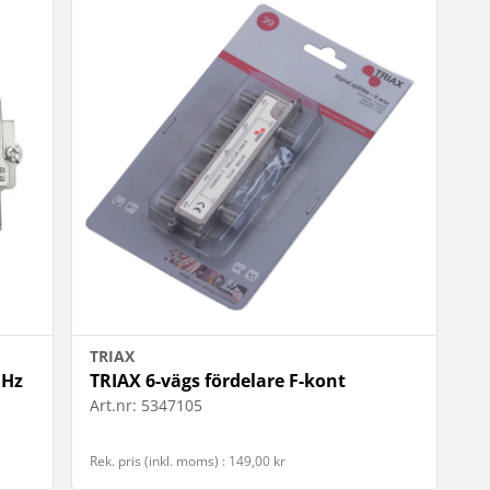
TRIAX
MHz
TRIAX 6-vägs fördelare F-kont
Art.nr:
5347105
Rek. pris (inkl. moms) : 149,00 kr