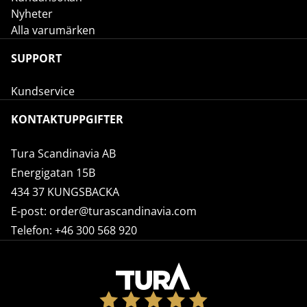
Nyheter
Alla varumärken
SUPPORT
Kundservice
KONTAKTUPPGIFTER
Tura Scandinavia AB
Energigatan 15B
434 37 KUNGSBACKA
E-post:
order@turascandinavia.com
Telefon:
+46 300 568 920