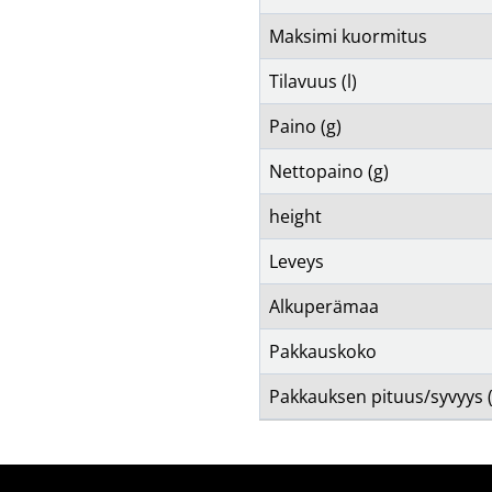
Maksimi kuormitus
Tilavuus (l)
Paino (g)
Nettopaino (g)
height
Leveys
Alkuperämaa
Pakkauskoko
Pakkauksen pituus/syvyys