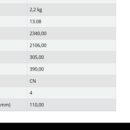
2,2 kg
13.08
2340,00
2106,00
305,00
390,00
CN
4
 (mm)
110,00