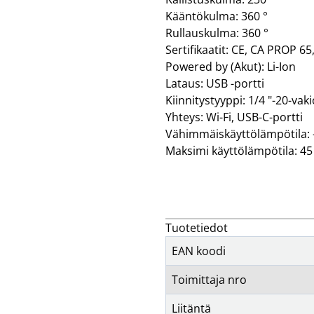
Kääntökulma: 360 °
Rullauskulma: 360 °
Sertifikaatit: CE, CA PROP 6
Powered by (Akut): Li-Ion
Lataus: USB -portti
Kiinnitystyyppi: 1/4 "-20-vak
Yhteys: Wi-Fi, USB-C-portti
Vähimmäiskäyttölämpötila: 
Maksimi käyttölämpötila: 45
Tuotetiedot
EAN koodi
Toimittaja nro
Liitäntä