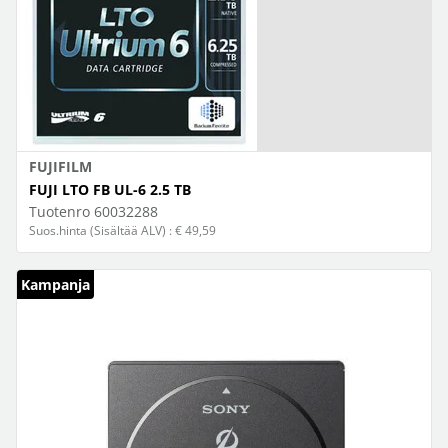
FUJIFILM
FUJI LTO FB UL-6 2.5 TB
Tuotenro
60032288
Suos.hinta (Sisältää ALV) : € 49,59
Kampanja