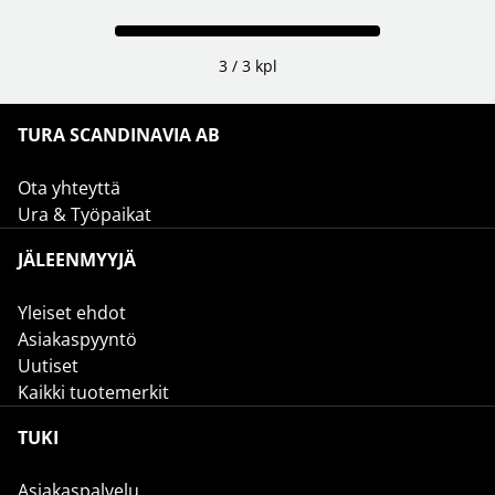
3 / 3 kpl
TURA SCANDINAVIA AB
Ota yhteyttä
Ura & Työpaikat
JÄLEENMYYJÄ
Yleiset ehdot
Asiakaspyyntö
Uutiset
Kaikki tuotemerkit
TUKI
Asiakaspalvelu