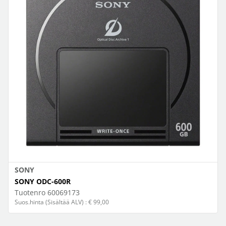
SONY
SONY ODC-600R
Tuotenro
60069173
Suos.hinta (Sisältää ALV) : € 99,00