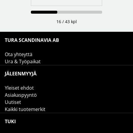
16 / 43 kpl
TURA SCANDINAVIA AB
Ota yhteyttä
Ura & Työpaikat
JÄLEENMYYJÄ
Yleiset ehdot
Asiakaspyyntö
Uutiset
Kaikki tuotemerkit
TUKI