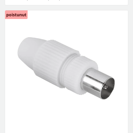
poistunut