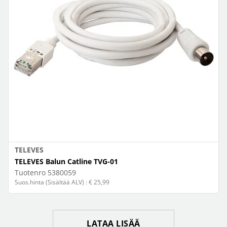
TELEVES
TELEVES Balun Catline TVG-01
Tuotenro
5380059
Suos.hinta (Sisältää ALV) : € 25,99
LATAA LISÄÄ