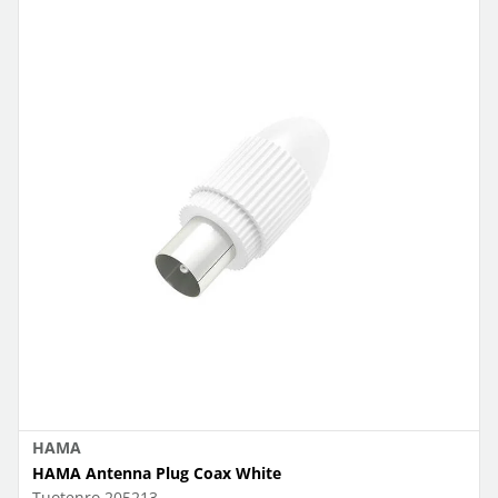
HAMA
HAMA Antenna Plug Coax White
Tuotenro
205213