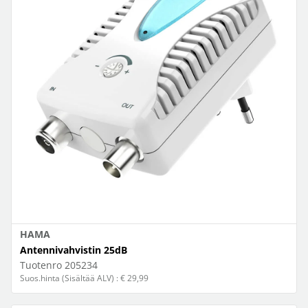
HAMA
Antennivahvistin 25dB
Tuotenro
205234
Suos.hinta (Sisältää ALV) : € 29,99