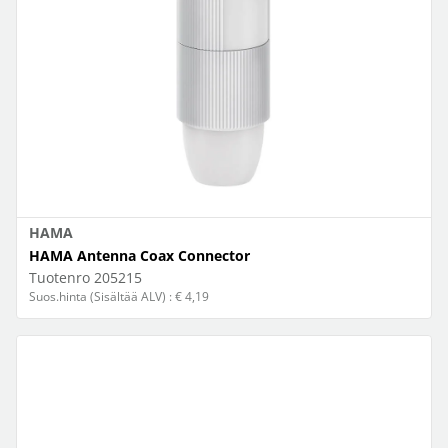
HAMA
HAMA Antenna Coax Connector
Tuotenro
205215
Suos.hinta (Sisältää ALV) : € 4,19