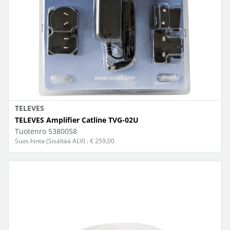
TELEVES
TELEVES Amplifier Catline TVG-02U
Tuotenro
5380058
Suos.hinta (Sisältää ALV) : € 259,00