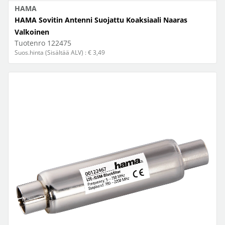
HAMA
HAMA Sovitin Antenni Suojattu Koaksiaali Naaras
Valkoinen
Tuotenro
122475
Suos.hinta (Sisältää ALV) : € 3,49