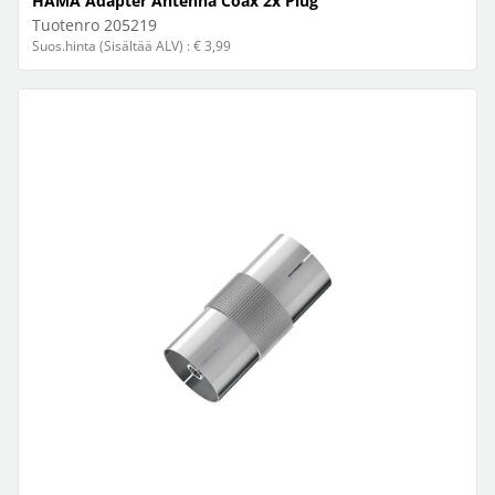
HAMA Adapter Antenna Coax 2x Plug
Tuotenro
205219
Suos.hinta (Sisältää ALV) : € 3,99