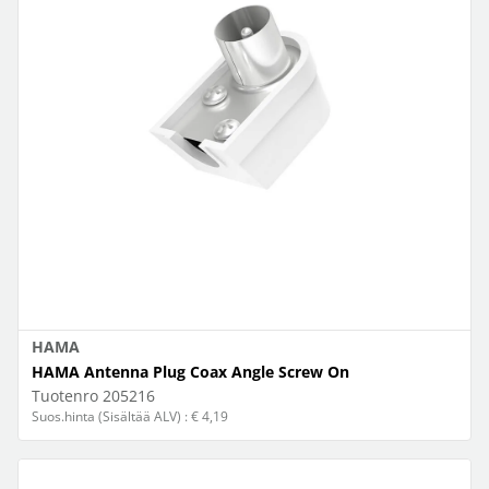
HAMA
HAMA Antenna Plug Coax Angle Screw On
Tuotenro
205216
Suos.hinta (Sisältää ALV) : € 4,19