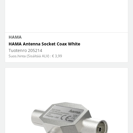
HAMA
HAMA Antenna Socket Coax White
Tuotenro
205214
Suos.hinta (Sisältää ALV) : € 3,99