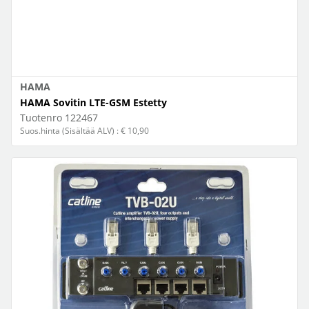
HAMA
HAMA Sovitin LTE-GSM Estetty
Tuotenro
122467
Suos.hinta (Sisältää ALV) : € 10,90