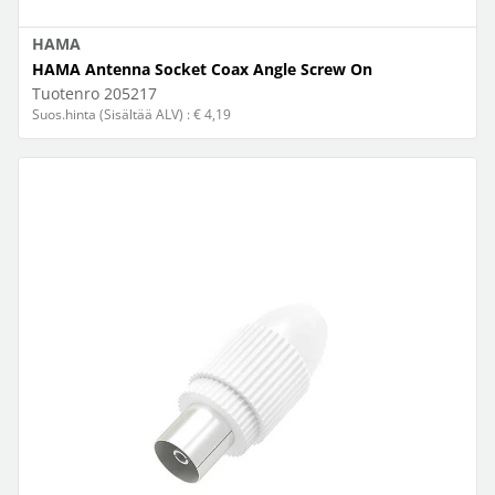
HAMA
HAMA Antenna Socket Coax Angle Screw On
Tuotenro
205217
Suos.hinta (Sisältää ALV) : € 4,19