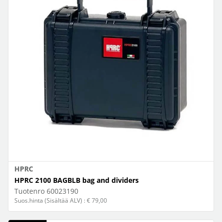
HPRC
HPRC 2100 BAGBLB bag and dividers
Tuotenro
60023190
Suos.hinta (Sisältää ALV) : € 79,00