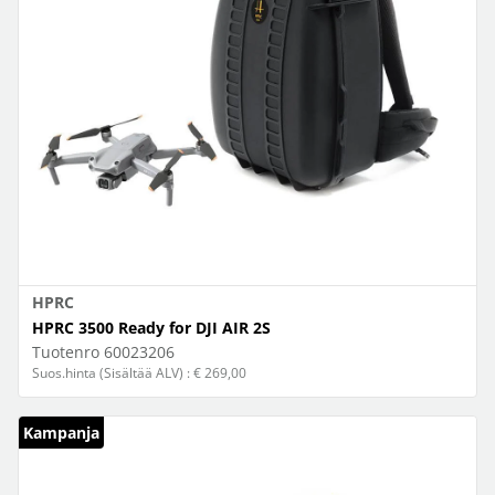
HPRC
HPRC 3500 Ready for DJI AIR 2S
Tuotenro
60023206
Suos.hinta (Sisältää ALV) : € 269,00
Kampanja