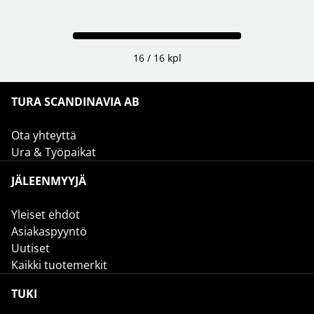
16 / 16 kpl
TURA SCANDINAVIA AB
Ota yhteyttä
Ura & Työpaikat
JÄLEENMYYJÄ
Yleiset ehdot
Asiakaspyyntö
Uutiset
Kaikki tuotemerkit
TUKI