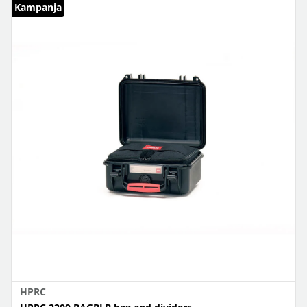
Kampanja
HPRC