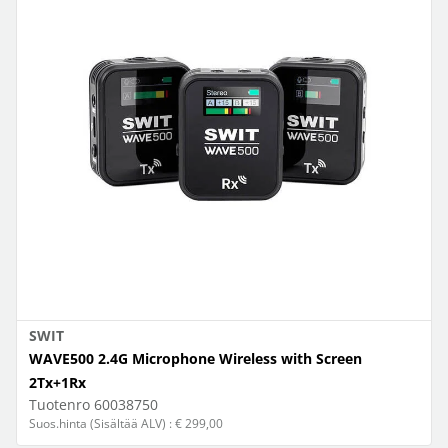
SWIT
WAVE500 2.4G Microphone Wireless with Screen
2Tx+1Rx
Tuotenro
60038750
Suos.hinta (Sisältää ALV) : € 299,00