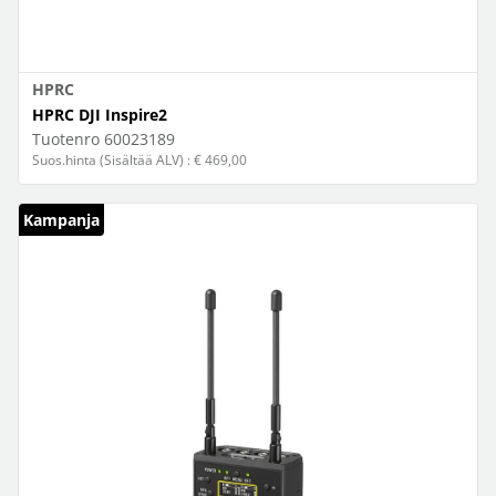
HPRC
HPRC DJI Inspire2
Tuotenro
60023189
Suos.hinta (Sisältää ALV) : € 469,00
Kampanja