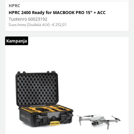
HPRC
HPRC 2400 Ready for MACBOOK PRO 15" + ACC
Tuotenro
60023192
Suos.hinta (Sisältää ALV) : € 252,01
Kampanja