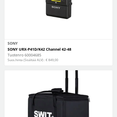
SONY
SONY URX-P41D/K42 Channel 42-48
Tuotenro
60004685
Suos.hinta (Sisältää ALV) : € 849,00