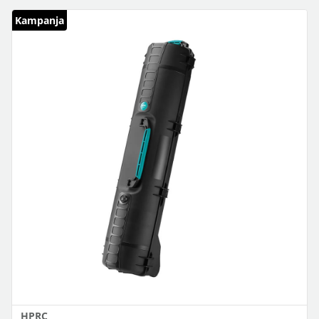
Kampanja
HPRC