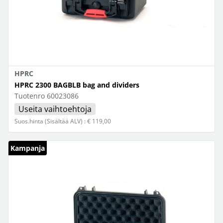
HPRC
HPRC 2300 BAGBLB bag and dividers
Tuotenro
60023086
Useita vaihtoehtoja
Suos.hinta (Sisältää ALV) : € 119,00
Kampanja