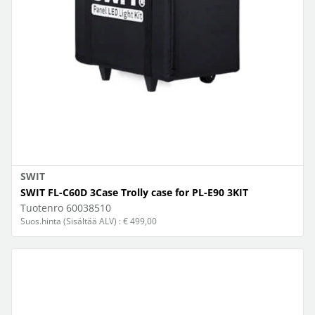
SWIT
SWIT FL-C60D 3Case Trolly case for PL-E90 3KIT
Tuotenro
60038510
Suos.hinta (Sisältää ALV) : € 499,00