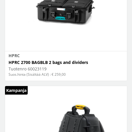
HPRC
HPRC 2700 BAGBLB 2 bags and dividers
Tuotenro
60023119
Suos.hinta (Sisältää ALV) : € 259,00
Kampanja