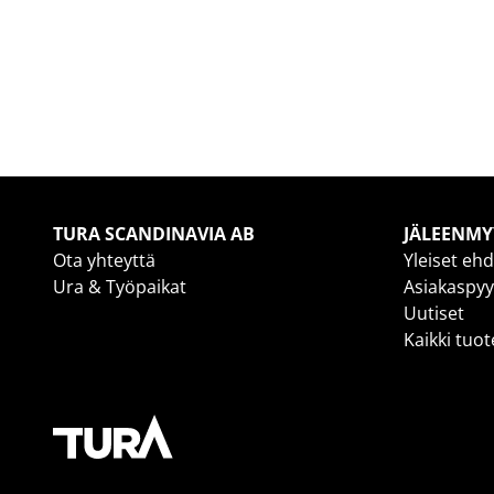
TURA SCANDINAVIA AB
JÄLEENMY
Ota yhteyttä
Yleiset eh
Ura & Työpaikat
Asiakaspy
Uutiset
Kaikki tuo