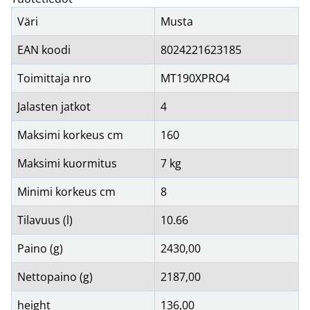
Väri
Musta
EAN koodi
8024221623185
Toimittaja nro
MT190XPRO4
Jalasten jatkot
4
Maksimi korkeus cm
160
Maksimi kuormitus
7 kg
Minimi korkeus cm
8
Tilavuus (l)
10.66
Paino (g)
2430,00
Nettopaino (g)
2187,00
height
136,00