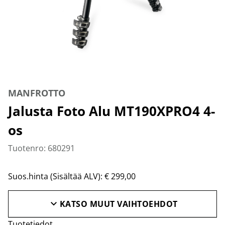
MANFROTTO
Jalusta Foto Alu MT190XPRO4 4-
os
Tuotenro: 680291
Suos.hinta (Sisältää ALV): € 299,00
KATSO MUUT VAIHTOEHDOT
Tuotetiedot