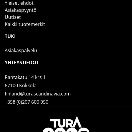
Yleiset ehdot
Asiakaspyyntö
Uutiset
Kaikki tuotemerkit
TUKI
Asiakaspalvelu
YHTEYSTIEDOT
Rantakatu 14 krs 1
67100 Kokkola
finland@turascandinavia.com
+358 (0)207 600 950