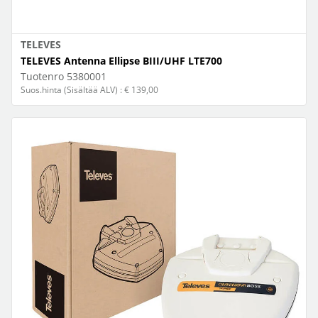
TELEVES
TELEVES Antenna Ellipse BIII/UHF LTE700
Tuotenro
5380001
Suos.hinta (Sisältää ALV) : € 139,00