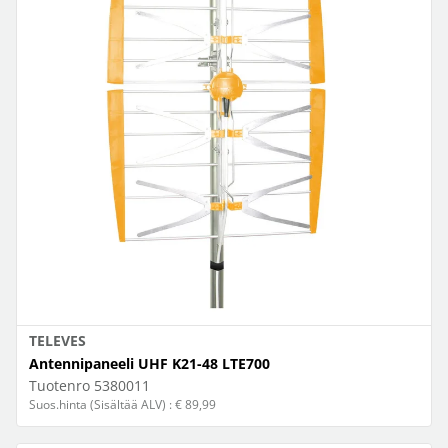
TELEVES
Antennipaneeli UHF K21-48 LTE700
Tuotenro
5380011
Suos.hinta (Sisältää ALV) : € 89,99