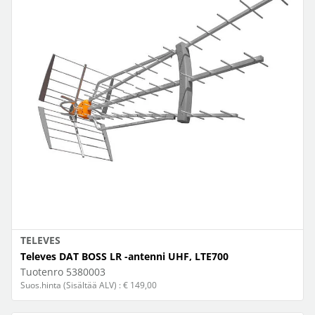
TELEVES
Televes DAT BOSS LR -antenni UHF, LTE700
Tuotenro
5380003
Suos.hinta (Sisältää ALV) : € 149,00