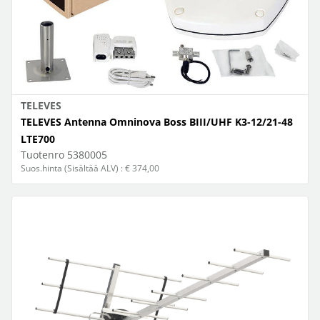
TELEVES
TELEVES Antenna Omninova Boss BIII/UHF K3-12/21-48
LTE700
Tuotenro
5380005
Suos.hinta (Sisältää ALV) : € 374,00