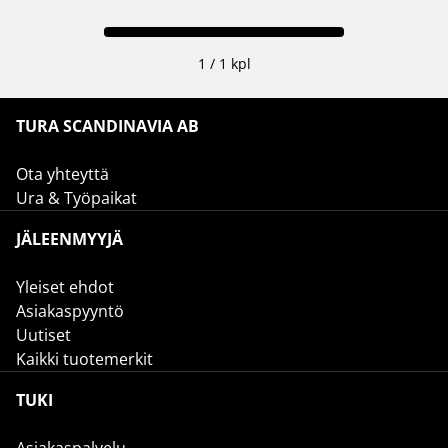
1 / 1 kpl
TURA SCANDINAVIA AB
Ota yhteyttä
Ura & Työpaikat
JÄLEENMYYJÄ
Yleiset ehdot
Asiakaspyyntö
Uutiset
Kaikki tuotemerkit
TUKI