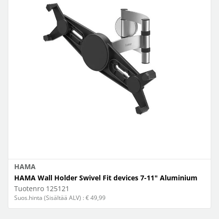
HAMA
HAMA Wall Holder Swivel Fit devices 7-11" Aluminium
Tuotenro
125121
Suos.hinta (Sisältää ALV) : € 49,99