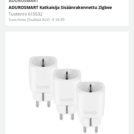
ADUROSMART
ADUROSMART Katkaisija Sisäänrakennettu Zigbee
Tuotenro
615532
Suos.hinta (Sisältää ALV) : € 34,99