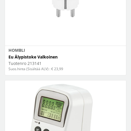
HOMBLI
Eu Älypistoke Valkoinen
Tuotenro
213141
Suos.hinta (Sisältää ALV) : € 23,99