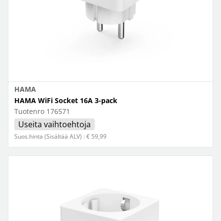
HAMA
HAMA WiFi Socket 16A 3-pack
Tuotenro
176571
Useita vaihtoehtoja
Suos.hinta (Sisältää ALV) : € 59,99