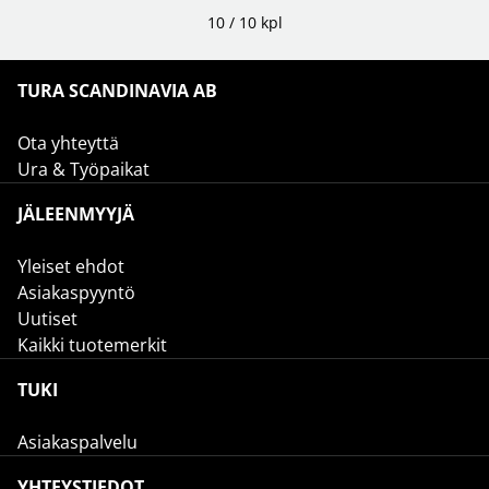
10 / 10 kpl
TURA SCANDINAVIA AB
Ota yhteyttä
Ura & Työpaikat
JÄLEENMYYJÄ
Yleiset ehdot
Asiakaspyyntö
Uutiset
Kaikki tuotemerkit
TUKI
Asiakaspalvelu
YHTEYSTIEDOT