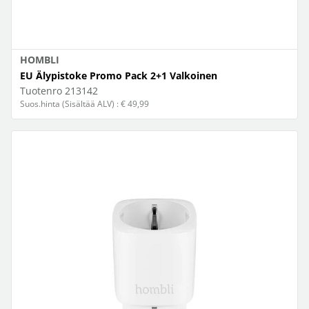
HOMBLI
EU Älypistoke Promo Pack 2+1 Valkoinen
Tuotenro
213142
Suos.hinta (Sisältää ALV) : € 49,99