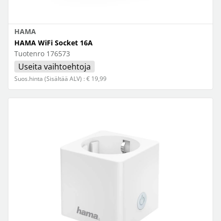
HAMA
HAMA WiFi Socket 16A
Tuotenro
176573
Useita vaihtoehtoja
Suos.hinta (Sisältää ALV) : € 19,99