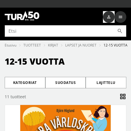
Etusivu
TUOTTEET
KIRJAT
LAPSET JA NUORET
12-15 VUOTTA
12-15 VUOTTA
KATEGORIAT
SUODATUS
LAJITTELU
11
tuotteet