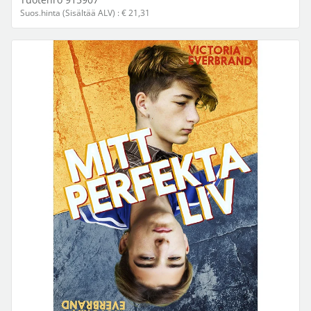
Suos.hinta (Sisältää ALV) : € 21,31