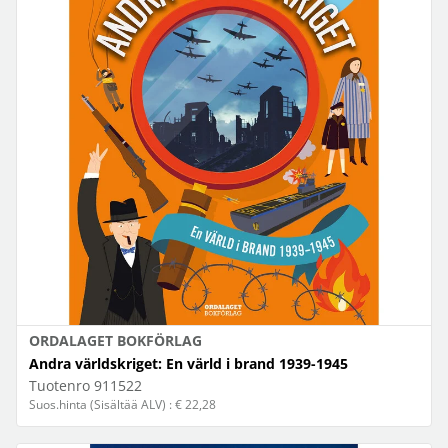
ORDALAGET BOKFÖRLAG
Andra världskriget: En värld i brand 1939-1945
Tuotenro
911522
Suos.hinta (Sisältää ALV) : € 22,28