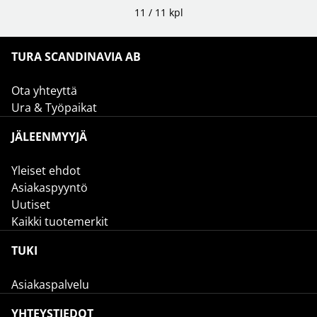
11 / 11 kpl
TURA SCANDINAVIA AB
Ota yhteyttä
Ura & Työpaikat
JÄLEENMYYJÄ
Yleiset ehdot
Asiakaspyyntö
Uutiset
Kaikki tuotemerkit
TUKI
Asiakaspalvelu
YHTEYSTIEDOT