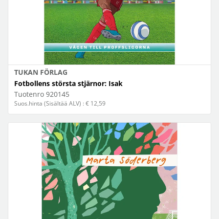
TUKAN FÖRLAG
Fotbollens största stjärnor: Isak
Tuotenro
920145
Suos.hinta (Sisältää ALV) : € 12,59