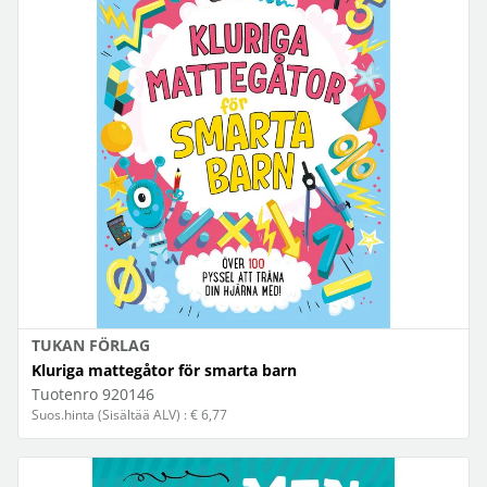
TUKAN FÖRLAG
Kluriga mattegåtor för smarta barn
Tuotenro
920146
Suos.hinta (Sisältää ALV) : € 6,77