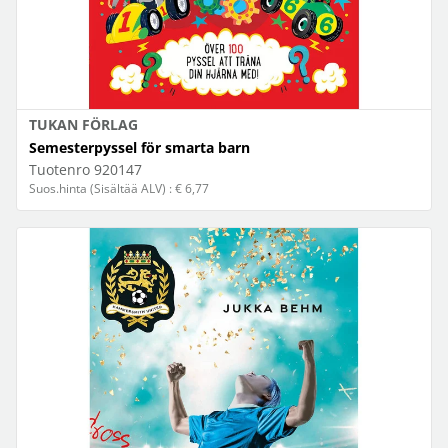
TUKAN FÖRLAG
Semesterpyssel för smarta barn
Tuotenro
920147
Suos.hinta (Sisältää ALV) : € 6,77