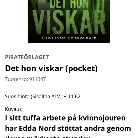
PIRATFÖRLAGET
Det hon viskar (pocket)
Tuotenro: 911347
Suos.hinta (Sisältää ALV): € 11,62
Kuvaus
I sitt tuffa arbete på kvinnojouren
har Edda Nord stöttat andra genom