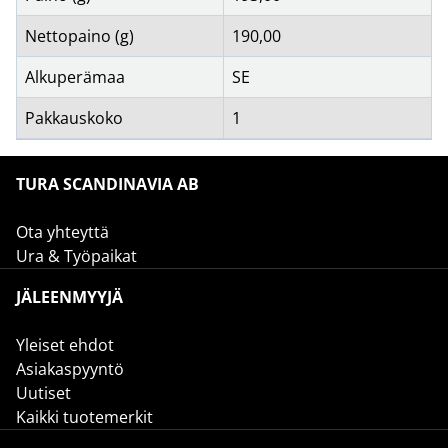
Nettopaino (g)
190,00
Alkuperämaa
SE
Pakkauskoko
1
TURA SCANDINAVIA AB
Ota yhteyttä
Ura & Työpaikat
JÄLEENMYYJÄ
Yleiset ehdot
Asiakaspyyntö
Uutiset
Kaikki tuotemerkit