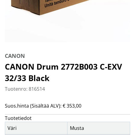
CANON
CANON Drum 2772B003 C-EXV
32/33 Black
Tuotenro: 816514
Suos.hinta (Sisältää ALV): € 353,00
Tuotetiedot
Väri
Musta