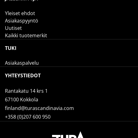
Yleiset ehdot
Asiakaspyyntö
Uutiset
Kaikki tuotemerkit
TUKI
Asiakaspalvelu
YHTEYSTIEDOT
Rantakatu 14 krs 1
67100 Kokkola
finland@turascandinavia.com
+358 (0)207 600 950