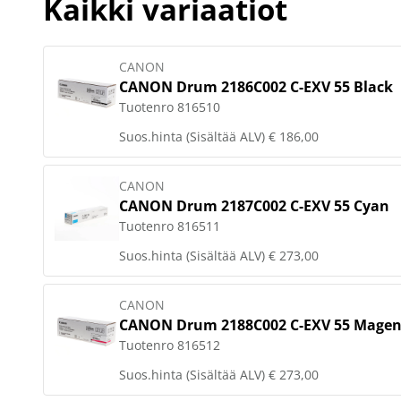
Kaikki variaatiot
CANON
CANON Drum 2186C002 C-EXV 55 Black
Tuotenro
816510
Suos.hinta (Sisältää ALV)
€ 186,00
CANON
CANON Drum 2187C002 C-EXV 55 Cyan
Tuotenro
816511
Suos.hinta (Sisältää ALV)
€ 273,00
CANON
CANON Drum 2188C002 C-EXV 55 Magen
Tuotenro
816512
Suos.hinta (Sisältää ALV)
€ 273,00