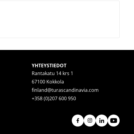
YHTEYSTIEDOT
Rantakatu 14 krs 1
67100 Kokkola
finland@turascandinavia.com
+358 (0)207 600 950