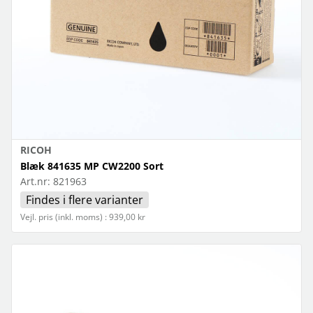
RICOH
Blæk 841635 MP CW2200 Sort
Art.nr:
821963
Findes i flere varianter
Vejl. pris (inkl. moms) : 939,00 kr