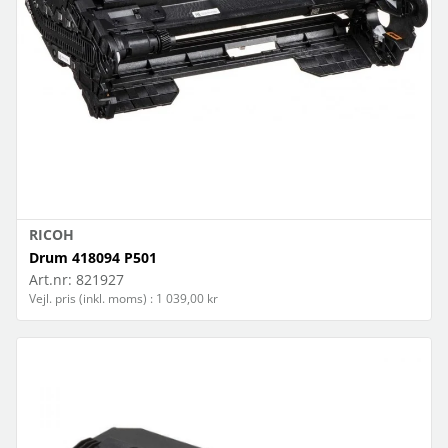
RICOH
Drum 418094 P501
Art.nr:
821927
Vejl. pris (inkl. moms) : 1 039,00 kr