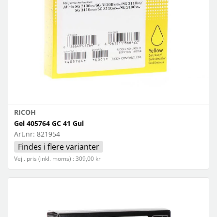
RICOH
Gel 405764 GC 41 Gul
Art.nr:
821954
Findes i flere varianter
Vejl. pris (inkl. moms) : 309,00 kr