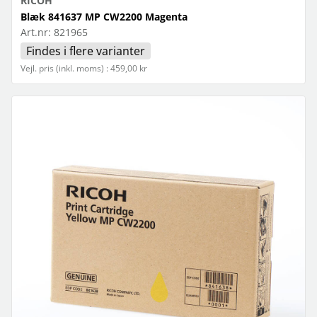
RICOH
Blæk 841637 MP CW2200 Magenta
Art.nr:
821965
Findes i flere varianter
Vejl. pris (inkl. moms) : 459,00 kr