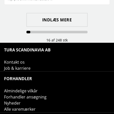
INDLÆS MERE
16 af 248 stk
TURA SCANDINAVIA AB
Kontakt os
Job & karriere
FORHANDLER
Almindelige vilkår
Forhandler ansøgning
Nyheder
Alle varemærker