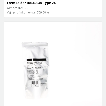
Fremkalder B0649640 Type 24
Art.nr:
821800
Vejl. pris (inkl. moms) : 769,00 kr