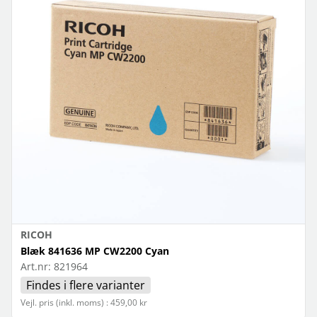
RICOH
Blæk 841636 MP CW2200 Cyan
Art.nr:
821964
Findes i flere varianter
Vejl. pris (inkl. moms) : 459,00 kr