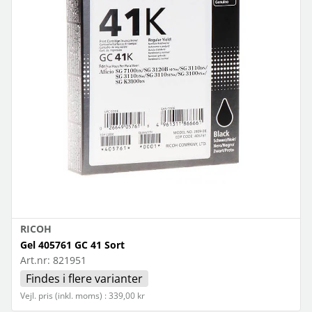
RICOH
Gel 405761 GC 41 Sort
Art.nr:
821951
Findes i flere varianter
Vejl. pris (inkl. moms) : 339,00 kr