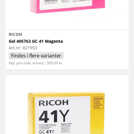
RICOH
Gel 405763 GC 41 Magenta
Art.nr:
821953
Findes i flere varianter
Vejl. pris (inkl. moms) : 309,00 kr