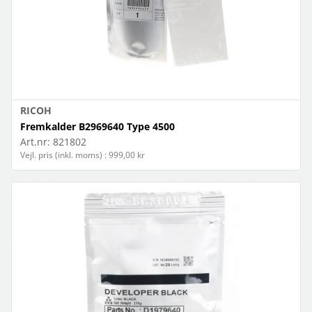
RICOH
Fremkalder B2969640 Type 4500
Art.nr:
821802
Vejl. pris (inkl. moms) : 999,00 kr