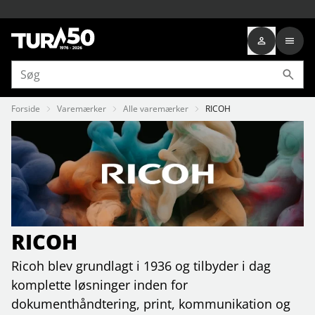
Forside
Varemærker
Alle varemærker
RICOH
RICOH
Ricoh blev grundlagt i 1936 og tilbyder i dag
komplette løsninger inden for
dokumenthåndtering, print, kommunikation og