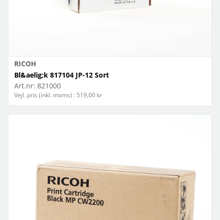
RICOH
Bl&aelig;k 817104 JP-12 Sort
Art.nr:
821000
Vejl. pris (inkl. moms) : 519,00 kr