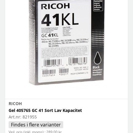
RICOH
Gel 405765 GC 41 Sort Lav Kapacitet
Art.nr:
821955
Findes i flere varianter
Vejl. pris (inkl. moms) : 289,00 kr