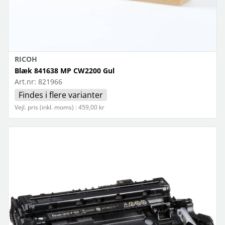
RICOH
Blæk 841638 MP CW2200 Gul
Art.nr:
821966
Findes i flere varianter
Vejl. pris (inkl. moms) : 459,00 kr