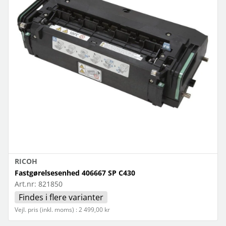
RICOH
Fastgørelsesenhed 406667 SP C430
Art.nr:
821850
Findes i flere varianter
Vejl. pris (inkl. moms) : 2 499,00 kr