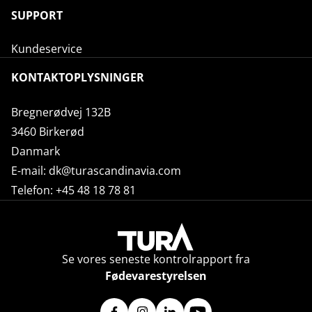
SUPPORT
Kundeservice
KONTAKTOPLYSNINGER
Bregnerødvej 132B
3460 Birkerød
Danmark
E-mail:
dk@turascandinavia.com
Telefon:
+45 48 18 78 81
Se vores seneste kontrolrapport fra
Fødevarestyrelsen