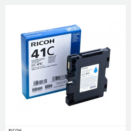
RICOH