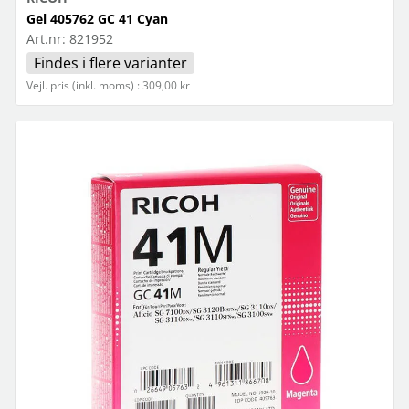
Gel 405762 GC 41 Cyan
Art.nr:
821952
Findes i flere varianter
Vejl. pris (inkl. moms) : 309,00 kr