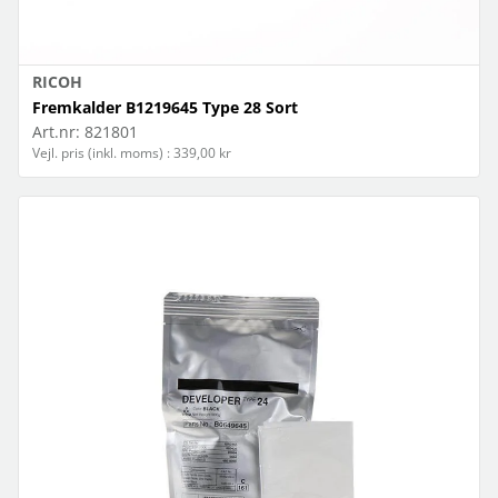
RICOH
Fremkalder B1219645 Type 28 Sort
Art.nr:
821801
Vejl. pris (inkl. moms) : 339,00 kr