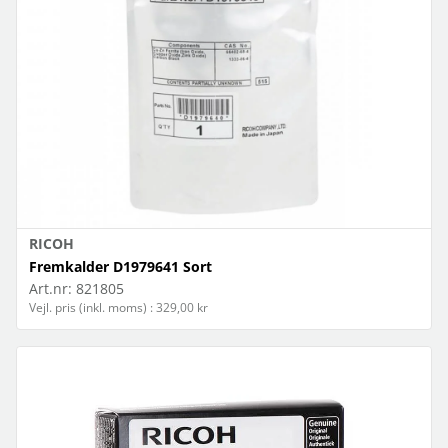
RICOH
Fremkalder D1979641 Sort
Art.nr:
821805
Vejl. pris (inkl. moms) : 329,00 kr